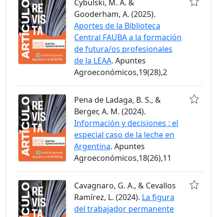
Cybulski, M. A. &
Gooderham, A. (2025).
Aportes de la Biblioteca
Central FAUBA a la formación
de futura/os profesionales
de la LEAA
. Apuntes
Agroeconómicos,19(28),2
Pena de Ladaga, B. S., &
Berger, A. M. (2024).
Información y decisiones : el
especial caso de la leche en
Argentina
. Apuntes
Agroeconómicos,18(26),11
Cavagnaro, G. A., & Cevallos
Ramírez, L. (2024).
La figura
del trabajador permanente