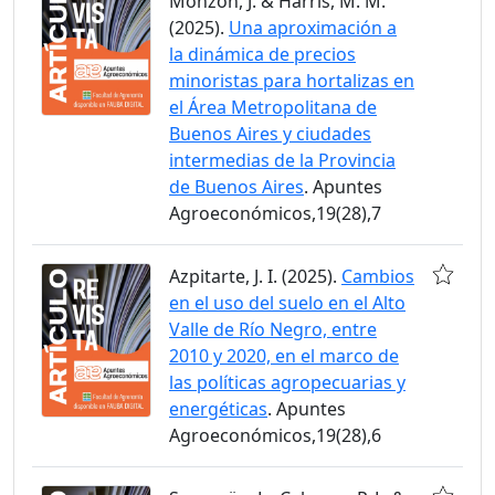
Monzón, J. & Harris, M. M.
(2025).
Una aproximación a
la dinámica de precios
minoristas para hortalizas en
el Área Metropolitana de
Buenos Aires y ciudades
intermedias de la Provincia
de Buenos Aires
. Apuntes
Agroeconómicos,19(28),7
Azpitarte, J. I. (2025).
Cambios
en el uso del suelo en el Alto
Valle de Río Negro, entre
2010 y 2020, en el marco de
las políticas agropecuarias y
energéticas
. Apuntes
Agroeconómicos,19(28),6