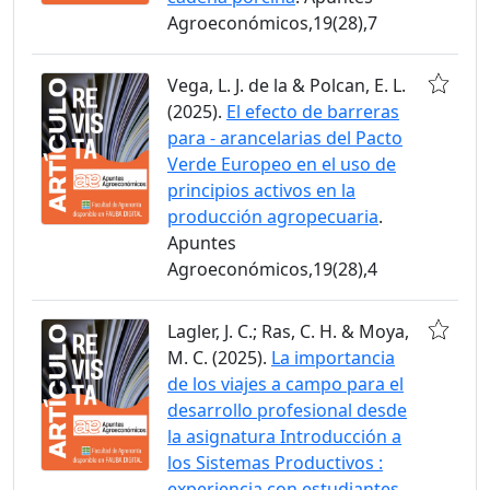
Agroeconómicos,19(28),7
Vega, L. J. de la & Polcan, E. L.
(2025).
El efecto de barreras
para - arancelarias del Pacto
Verde Europeo en el uso de
principios activos en la
producción agropecuaria
.
Apuntes
Agroeconómicos,19(28),4
Lagler, J. C.; Ras, C. H. & Moya,
M. C. (2025).
La importancia
de los viajes a campo para el
desarrollo profesional desde
la asignatura Introducción a
los Sistemas Productivos :
experiencia con estudiantes