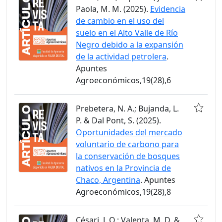
Paola, M. M. (2025).
Evidencia
de cambio en el uso del
suelo en el Alto Valle de Río
Negro debido a la expansión
de la actividad petrolera
.
Apuntes
Agroeconómicos,19(28),6
Prebetera, N. A.; Bujanda, L.
P. & Dal Pont, S. (2025).
Oportunidades del mercado
voluntario de carbono para
la conservación de bosques
nativos en la Provincia de
Chaco, Argentina
. Apuntes
Agroeconómicos,19(28),8
Césari, J. Q.; Valenta, M. D. &