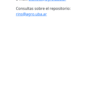
Consultas sobre el repositorio:
rins@agro.uba.ar