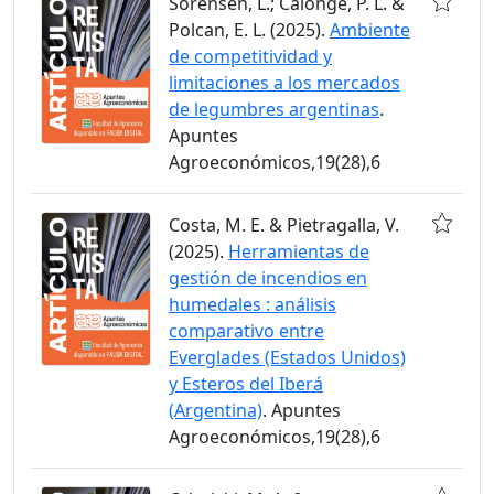
Sorensën, L.; Calonge, P. L. &
Polcan, E. L. (2025).
Ambiente
de competitividad y
limitaciones a los mercados
de legumbres argentinas
.
Apuntes
Agroeconómicos,19(28),6
Costa, M. E. & Pietragalla, V.
(2025).
Herramientas de
gestión de incendios en
humedales : análisis
comparativo entre
Everglades (Estados Unidos)
y Esteros del Iberá
(Argentina)
. Apuntes
Agroeconómicos,19(28),6