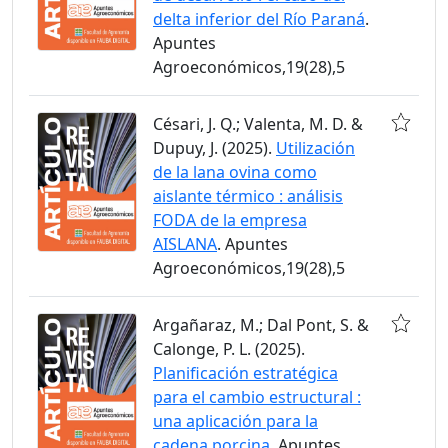
delta inferior del Río Paraná
.
Apuntes
Agroeconómicos,19(28),5
Césari, J. Q.; Valenta, M. D. &
Dupuy, J. (2025).
Utilización
de la lana ovina como
aislante térmico : análisis
FODA de la empresa
AISLANA
. Apuntes
Agroeconómicos,19(28),5
Argañaraz, M.; Dal Pont, S. &
Calonge, P. L. (2025).
Planificación estratégica
para el cambio estructural :
una aplicación para la
cadena porcina
. Apuntes