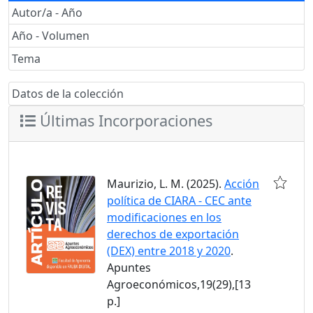
Autor/a - Año
Año - Volumen
Tema
Datos de la colección
Últimas Incorporaciones
Maurizio, L. M. (2025).
Acción
política de CIARA - CEC ante
modificaciones en los
derechos de exportación
(DEX) entre 2018 y 2020
.
Apuntes
Agroeconómicos,19(29),[13
p.]