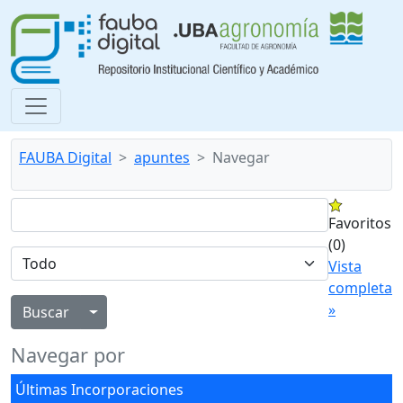
FAUBA Digital
apuntes
Navegar
Favoritos
(0)
Vista
completa
»
Alternar menú desplegable
Navegar por
Últimas Incorporaciones