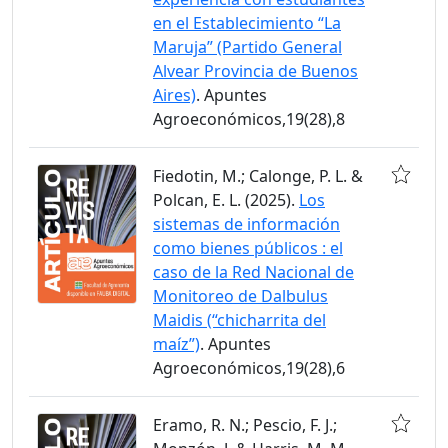
en el Establecimiento “La
Maruja” (Partido General
Alvear Provincia de Buenos
Aires)
. Apuntes
Agroeconómicos,19(28),8
Fiedotin, M.; Calonge, P. L. &
Polcan, E. L. (2025).
Los
sistemas de información
como bienes públicos : el
caso de la Red Nacional de
Monitoreo de Dalbulus
Maidis (“chicharrita del
maíz”)
. Apuntes
Agroeconómicos,19(28),6
Eramo, R. N.; Pescio, F. J.;