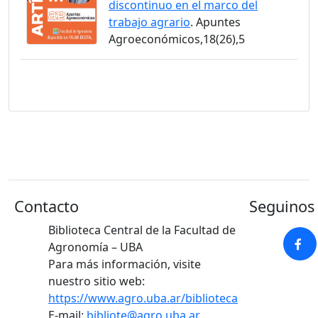
discontinuo en el marco del
trabajo agrario
. Apuntes
Agroeconómicos,18(26),5
Contacto
Seguinos 
Biblioteca Central de la Facultad de
Agronomía – UBA
Para más información, visite
nuestro sitio web:
https://www.agro.uba.ar/biblioteca
E-mail:
bibliote@agro.uba.ar