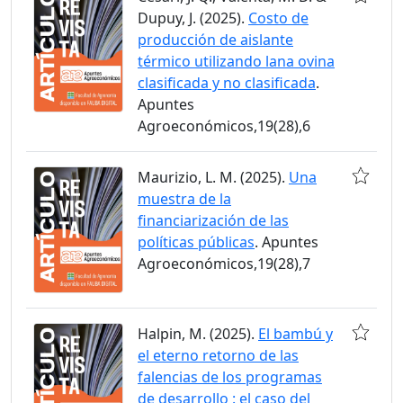
Dupuy, J. (2025).
Costo de
producción de aislante
térmico utilizando lana ovina
clasificada y no clasificada
.
Apuntes
Agroeconómicos,19(28),6
Maurizio, L. M. (2025).
Una
muestra de la
financiarización de las
políticas públicas
. Apuntes
Agroeconómicos,19(28),7
Halpin, M. (2025).
El bambú y
el eterno retorno de las
falencias de los programas
de desarrollo : el caso del