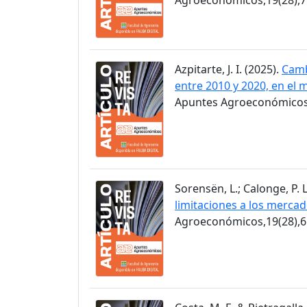
Azpitarte, J. I. (2025).
Camb
entre 2010 y 2020, en el 
Apuntes Agroeconómicos,
Sorensën, L.; Calonge, P. L
limitaciones a los merca
Agroeconómicos,19(28),6