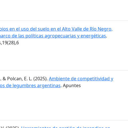
ios en el uso del suelo en el Alto Valle de Río Negro,
marco de las políticas agropecuarias y energéticas
.
19(28),6
. & Polcan, E. L. (2025).
Ambiente de competitividad y
dos de legumbres argentinas
. Apuntes