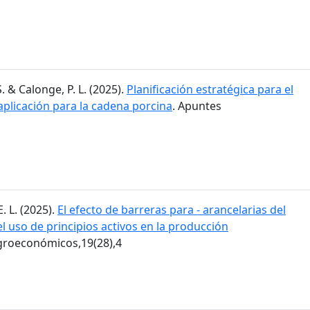
. & Calonge, P. L. (2025).
Planificación estratégica para el
aplicación para la cadena porcina
. Apuntes
E. L. (2025).
El efecto de barreras para - arancelarias del
 uso de principios activos en la producción
groeconómicos,19(28),4