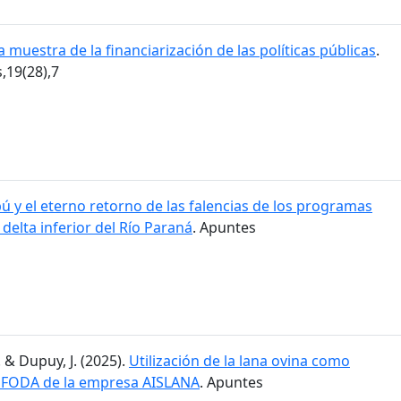
 muestra de la financiarización de las políticas públicas
.
19(28),7
ú y el eterno retorno de las falencias de los programas
l delta inferior del Río Paraná
. Apuntes
. & Dupuy, J. (2025).
Utilización de la lana ovina como
is FODA de la empresa AISLANA
. Apuntes