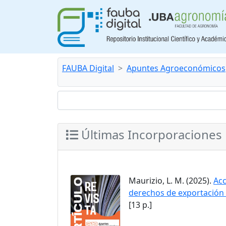
FAUBA Digital
Apuntes Agroeconómicos
Últimas Incorporaciones
Maurizio, L. M. (2025).
Acc
derechos de exportación 
[13 p.]