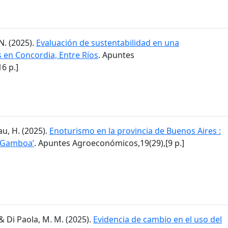
N. (2025).
Evaluación de sustentabilidad en una
en Concordia, Entre Ríos
. Apuntes
6 p.]
lau, H. (2025).
Enoturismo en la provincia de Buenos Aires :
a Gamboa’
. Apuntes Agroeconómicos,19(29),[9 p.]
I. & Di Paola, M. M. (2025).
Evidencia de cambio en el uso del