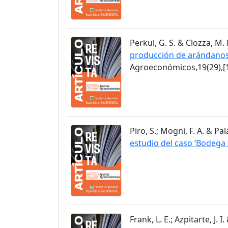
Perkul, G. S. & Clozza, M. 
producción de arándanos 
Agroeconómicos,19(29),[1
Piro, S.; Mogni, F. A. & Pa
estudio del caso ‘Bodeg
Frank, L. E.; Azpitarte, J. 