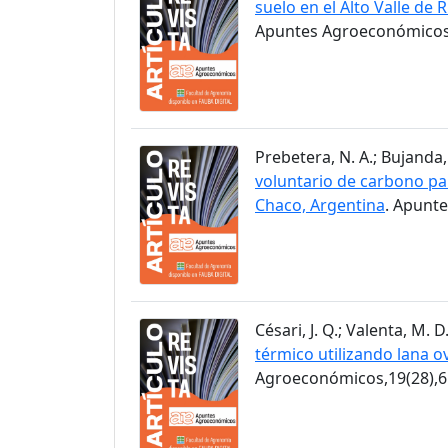
suelo en el Alto Valle de 
Apuntes Agroeconómicos,
Prebetera, N. A.; Bujanda, 
voluntario de carbono pa
Chaco, Argentina
. Apunt
Césari, J. Q.; Valenta, M. D
térmico utilizando lana ov
Agroeconómicos,19(28),6