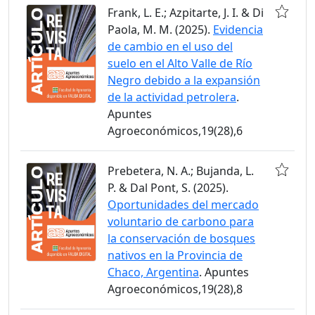
Frank, L. E.; Azpitarte, J. I. & Di
Paola, M. M. (2025).
Evidencia
de cambio en el uso del
suelo en el Alto Valle de Río
Negro debido a la expansión
de la actividad petrolera
.
Apuntes
Agroeconómicos,19(28),6
Prebetera, N. A.; Bujanda, L.
P. & Dal Pont, S. (2025).
Oportunidades del mercado
voluntario de carbono para
la conservación de bosques
nativos en la Provincia de
Chaco, Argentina
. Apuntes
Agroeconómicos,19(28),8