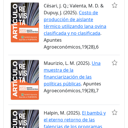
Césari, J. Q.; Valenta, M. D. &
Dupuy, J. (2025).
Costo de
producción de aislante
térmico utilizando lana ovina
clasificada y no clasificada
.
Apuntes
Agroeconómicos,19(28),6
Maurizio, L. M. (2025).
Una
muestra de la
financiarización de las
políticas públicas
. Apuntes
Agroeconómicos,19(28),7
Halpin, M. (2025).
El bambú y
el eterno retorno de las
falencias de los programas