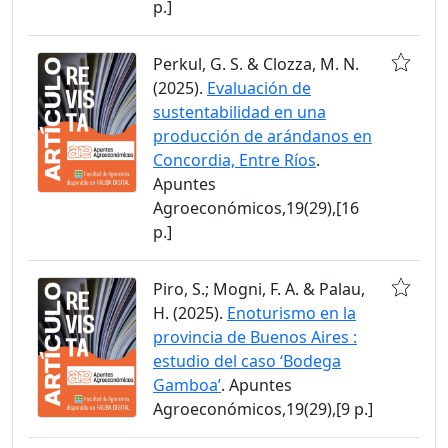
p.]
Perkul, G. S. & Clozza, M. N.
(2025).
Evaluación de
sustentabilidad en una
producción de arándanos en
Concordia, Entre Ríos
.
Apuntes
Agroeconómicos,19(29),[16
p.]
Piro, S.; Mogni, F. A. & Palau,
H. (2025).
Enoturismo en la
provincia de Buenos Aires :
estudio del caso ‘Bodega
Gamboa’
. Apuntes
Agroeconómicos,19(29),[9 p.]