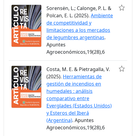
Sorensën, L.; Calonge, P. L. &
Polcan, E. L. (2025).
Ambiente
de competitividad y
limitaciones a los mercados
de legumbres argentinas
.
Apuntes
Agroeconómicos,19(28),6
Costa, M. E. & Pietragalla, V.
(2025).
Herramientas de
gestión de incendios en
humedales : análisis
comparativo entre
Everglades (Estados Unidos)
y Esteros del Iberá
(Argentina)
. Apuntes
Agroeconómicos,19(28),6