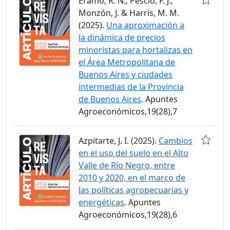
Eramo, R. N.; Pescio, F. J.;
Monzón, J. & Harris, M. M.
(2025).
Una aproximación a
la dinámica de precios
minoristas para hortalizas en
el Área Metropolitana de
Buenos Aires y ciudades
intermedias de la Provincia
de Buenos Aires
. Apuntes
Agroeconómicos,19(28),7
Azpitarte, J. I. (2025).
Cambios
en el uso del suelo en el Alto
Valle de Río Negro, entre
2010 y 2020, en el marco de
las políticas agropecuarias y
energéticas
. Apuntes
Agroeconómicos,19(28),6