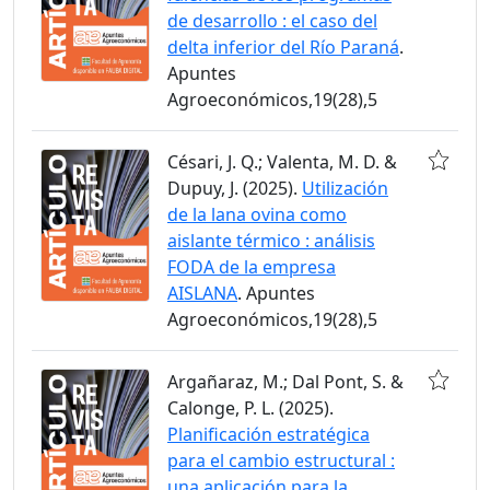
de desarrollo : el caso del
delta inferior del Río Paraná
.
Apuntes
Agroeconómicos,19(28),5
Césari, J. Q.; Valenta, M. D. &
Dupuy, J. (2025).
Utilización
de la lana ovina como
aislante térmico : análisis
FODA de la empresa
AISLANA
. Apuntes
Agroeconómicos,19(28),5
Argañaraz, M.; Dal Pont, S. &
Calonge, P. L. (2025).
Planificación estratégica
para el cambio estructural :
una aplicación para la