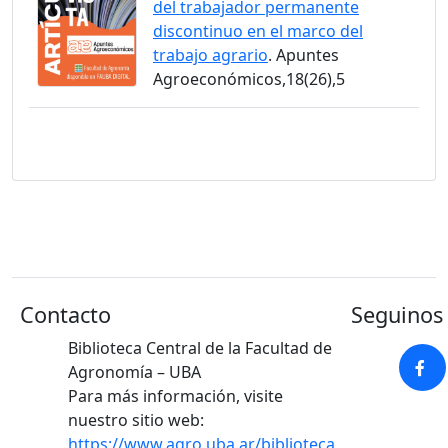
del trabajador permanente
discontinuo en el marco del
trabajo agrario
. Apuntes
Agroeconómicos,18(26),5
Contacto
Seguinos 
Biblioteca Central de la Facultad de
Agronomía – UBA
Para más información, visite
nuestro sitio web:
https://www.agro.uba.ar/biblioteca