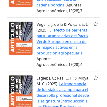
cadena porcina
. Apuntes
Agroeconómicos,19(28),7
Vega, L. J. de la & Polcan, E. L.
(2025).
El efecto de barreras
para - arancelarias del Pacto
Verde Europeo en el uso de
principios activos en la
producción agropecuaria
.
Apuntes
Agroeconómicos,19(28),4
Lagler, J. C.; Ras, C. H. & Moya,
M. C. (2025).
La importancia
de los viajes a campo para el
desarrollo profesional desde
la asignatura Introducción a
los Sistemas Productivos :