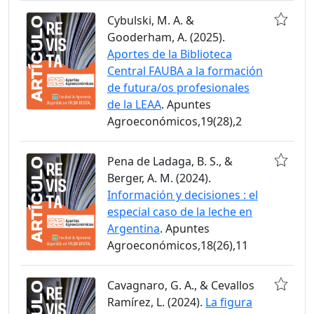
Cybulski, M. A. &
Gooderham, A. (2025).
Aportes de la Biblioteca
Central FAUBA a la formación
de futura/os profesionales
de la LEAA
. Apuntes
Agroeconómicos,19(28),2
Pena de Ladaga, B. S., &
Berger, A. M. (2024).
Información y decisiones : el
especial caso de la leche en
Argentina
. Apuntes
Agroeconómicos,18(26),11
Cavagnaro, G. A., & Cevallos
Ramírez, L. (2024).
La figura