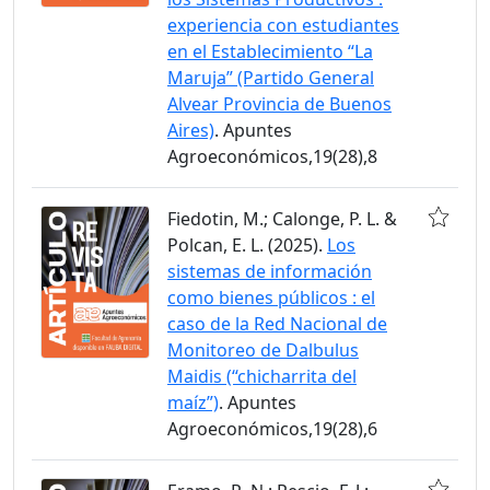
experiencia con estudiantes
en el Establecimiento “La
Maruja” (Partido General
Alvear Provincia de Buenos
Aires)
. Apuntes
Agroeconómicos,19(28),8
Fiedotin, M.; Calonge, P. L. &
Polcan, E. L. (2025).
Los
sistemas de información
como bienes públicos : el
caso de la Red Nacional de
Monitoreo de Dalbulus
Maidis (“chicharrita del
maíz”)
. Apuntes
Agroeconómicos,19(28),6