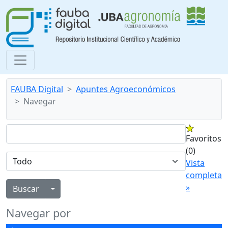
FAUBA Digital
Apuntes Agroeconómicos
Navegar
Favoritos
(0)
Vista
completa
»
Alternar menú desplegable
Navegar por