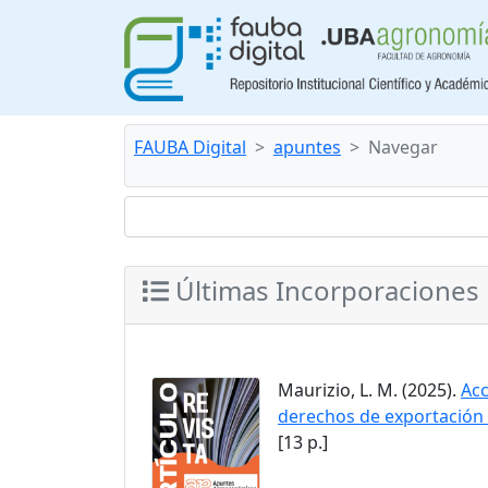
FAUBA Digital
apuntes
Navegar
Últimas Incorporaciones
Maurizio, L. M. (2025).
Acc
derechos de exportación 
[13 p.]