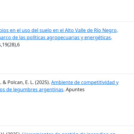
ios en el uso del suelo en el Alto Valle de Río Negro,
marco de las políticas agropecuarias y energéticas
.
19(28),6
. & Polcan, E. L. (2025).
Ambiente de competitividad y
dos de legumbres argentinas
. Apuntes