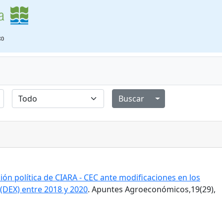
Alternar menú de
ión política de CIARA - CEC ante modificaciones en los
(DEX) entre 2018 y 2020
. Apuntes Agroeconómicos,19(29),