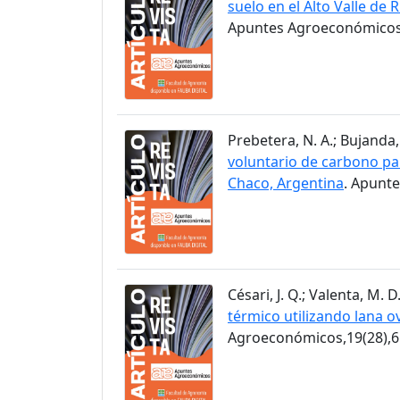
suelo en el Alto Valle de 
Apuntes Agroeconómicos,
Prebetera, N. A.; Bujanda, 
voluntario de carbono pa
Chaco, Argentina
. Apunt
Césari, J. Q.; Valenta, M. D
térmico utilizando lana ov
Agroeconómicos,19(28),6