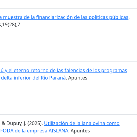
 muestra de la financiarización de las políticas públicas
.
19(28),7
ú y el eterno retorno de las falencias de los programas
l delta inferior del Río Paraná
. Apuntes
. & Dupuy, J. (2025).
Utilización de la lana ovina como
is FODA de la empresa AISLANA
. Apuntes