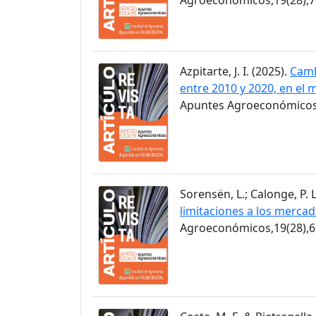
Azpitarte, J. I. (2025).
Camb
entre 2010 y 2020, en el 
Apuntes Agroeconómicos,
Sorensën, L.; Calonge, P. L
limitaciones a los merca
Agroeconómicos,19(28),6