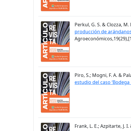
Perkul, G. S. & Clozza, M. 
producción de arándanos 
Agroeconómicos,19(29),[1
Piro, S.; Mogni, F. A. & Pa
estudio del caso ‘Bodeg
Frank, L. E.; Azpitarte, J. 