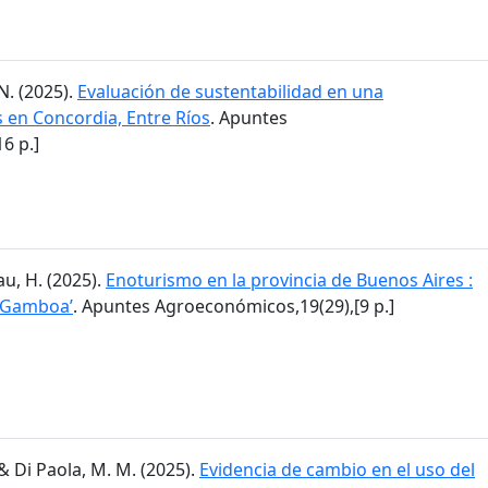
N. (2025).
Evaluación de sustentabilidad en una
en Concordia, Entre Ríos
. Apuntes
6 p.]
lau, H. (2025).
Enoturismo en la provincia de Buenos Aires :
a Gamboa’
. Apuntes Agroeconómicos,19(29),[9 p.]
I. & Di Paola, M. M. (2025).
Evidencia de cambio en el uso del