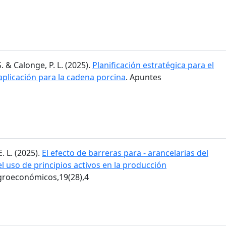
. & Calonge, P. L. (2025).
Planificación estratégica para el
aplicación para la cadena porcina
. Apuntes
E. L. (2025).
El efecto de barreras para - arancelarias del
 uso de principios activos en la producción
groeconómicos,19(28),4