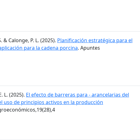
. & Calonge, P. L. (2025).
Planificación estratégica para el
aplicación para la cadena porcina
. Apuntes
E. L. (2025).
El efecto de barreras para - arancelarias del
 uso de principios activos en la producción
groeconómicos,19(28),4