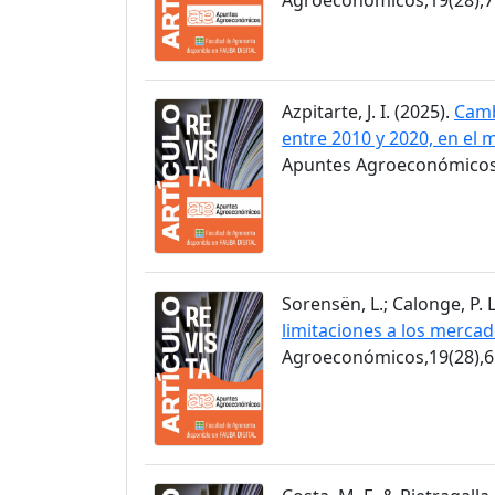
Azpitarte, J. I. (2025).
Camb
entre 2010 y 2020, en el 
Apuntes Agroeconómicos,
Sorensën, L.; Calonge, P. L
limitaciones a los merca
Agroeconómicos,19(28),6