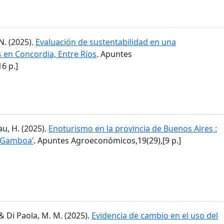
N. (2025).
Evaluación de sustentabilidad en una
en Concordia, Entre Ríos
. Apuntes
6 p.]
lau, H. (2025).
Enoturismo en la provincia de Buenos Aires :
a Gamboa’
. Apuntes Agroeconómicos,19(29),[9 p.]
I. & Di Paola, M. M. (2025).
Evidencia de cambio en el uso del