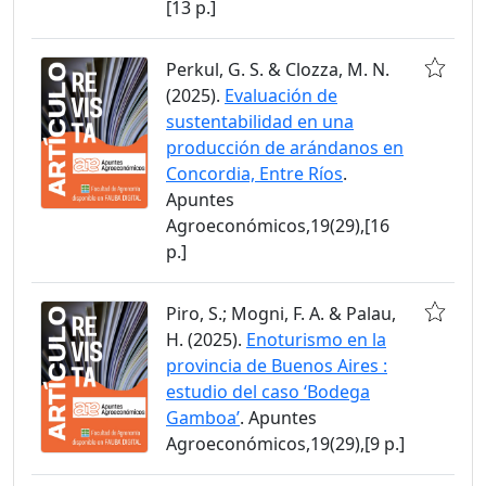
[13 p.]
Perkul, G. S. & Clozza, M. N.
(2025).
Evaluación de
sustentabilidad en una
producción de arándanos en
Concordia, Entre Ríos
.
Apuntes
Agroeconómicos,19(29),[16
p.]
Piro, S.; Mogni, F. A. & Palau,
H. (2025).
Enoturismo en la
provincia de Buenos Aires :
estudio del caso ‘Bodega
Gamboa’
. Apuntes
Agroeconómicos,19(29),[9 p.]