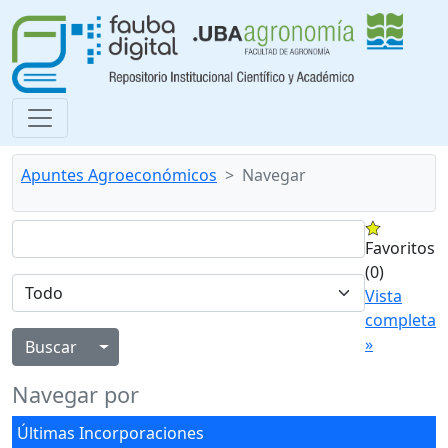
Apuntes Agroeconómicos
Navegar
Favoritos
(0)
Vista
completa
»
Alternar menú desplegable
Navegar por
Últimas Incorporaciones