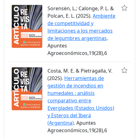
Sorensën, L.; Calonge, P. L. &
Polcan, E. L. (2025).
Ambiente
de competitividad y
limitaciones a los mercados
de legumbres argentinas
.
Apuntes
Agroeconómicos,19(28),6
Costa, M. E. & Pietragalla, V.
(2025).
Herramientas de
gestión de incendios en
humedales : análisis
comparativo entre
Everglades (Estados Unidos)
y Esteros del Iberá
(Argentina)
. Apuntes
Agroeconómicos,19(28),6