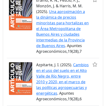
Eramo, R. N.; Pescio, F. J.;
Monzón, J. & Harris, M. M.
(2025).
Una aproximación a
la dinámica de precios
minoristas para hortalizas en
el Área Metropolitana de
Buenos Aires y ciudades
intermedias de la Provincia
de Buenos Aires
. Apuntes
Agroeconómicos,19(28),7
Azpitarte, J. I. (2025).
Cambios
en el uso del suelo en el Alto
Valle de Río Negro, entre
2010 y 2020, en el marco de
las políticas agropecuarias y
energéticas
. Apuntes
Agroeconómicos,19(28),6