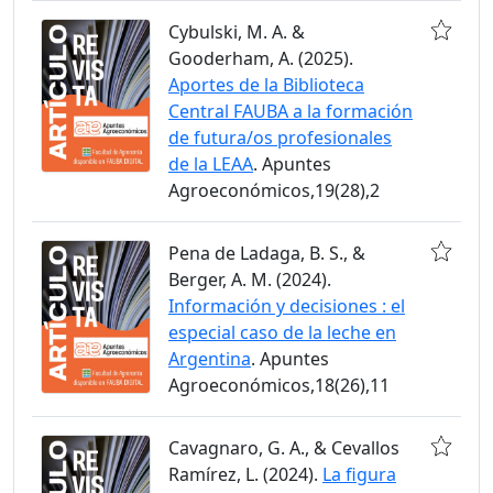
Cybulski, M. A. &
Gooderham, A. (2025).
Aportes de la Biblioteca
Central FAUBA a la formación
de futura/os profesionales
de la LEAA
. Apuntes
Agroeconómicos,19(28),2
Pena de Ladaga, B. S., &
Berger, A. M. (2024).
Información y decisiones : el
especial caso de la leche en
Argentina
. Apuntes
Agroeconómicos,18(26),11
Cavagnaro, G. A., & Cevallos
Ramírez, L. (2024).
La figura