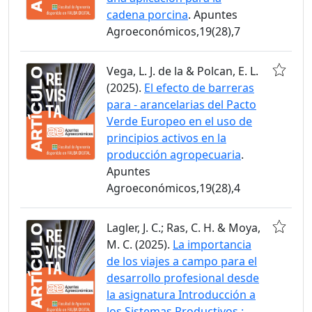
cadena porcina
. Apuntes
Agroeconómicos,19(28),7
Vega, L. J. de la & Polcan, E. L.
(2025).
El efecto de barreras
para - arancelarias del Pacto
Verde Europeo en el uso de
principios activos en la
producción agropecuaria
.
Apuntes
Agroeconómicos,19(28),4
Lagler, J. C.; Ras, C. H. & Moya,
M. C. (2025).
La importancia
de los viajes a campo para el
desarrollo profesional desde
la asignatura Introducción a
los Sistemas Productivos :