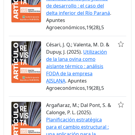
de desarrollo : el caso del
delta inferior del Río Paraná
.
Apuntes
Agroeconómicos,19(28),5
Césari, J. Q.; Valenta, M. D. &
Dupuy, J. (2025).
Utilización
de la lana ovina como
aislante térmico : análisis
FODA de la empresa
AISLANA
. Apuntes
Agroeconómicos,19(28),5
Argañaraz, M.; Dal Pont, S. &
Calonge, P. L. (2025).
Planificación estratégica
para el cambio estructural :
una aplicación para la