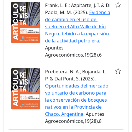
Frank, L. E.; Azpitarte, J. I. & Di
Paola, M. M. (2025).
Evidencia
de cambio en el uso del
suelo en el Alto Valle de Río
Negro debido a la expansión
de la actividad petrolera
.
Apuntes
Agroeconómicos,19(28),6
Prebetera, N. A.; Bujanda, L.
P. & Dal Pont, S. (2025).
Oportunidades del mercado
voluntario de carbono para
la conservación de bosques
nativos en la Provincia de
Chaco, Argentina
. Apuntes
Agroeconómicos,19(28),8