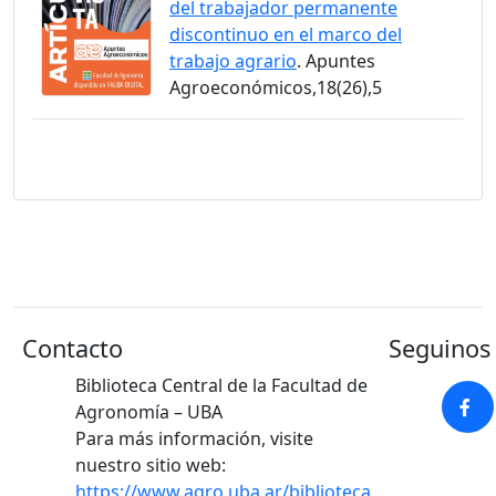
del trabajador permanente
discontinuo en el marco del
trabajo agrario
. Apuntes
Agroeconómicos,18(26),5
Contacto
Seguinos 
Biblioteca Central de la Facultad de
Agronomía – UBA
Para más información, visite
nuestro sitio web:
https://www.agro.uba.ar/biblioteca