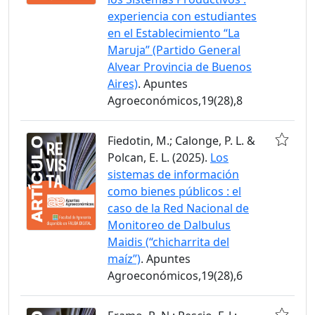
experiencia con estudiantes
en el Establecimiento “La
Maruja” (Partido General
Alvear Provincia de Buenos
Aires)
. Apuntes
Agroeconómicos,19(28),8
Fiedotin, M.; Calonge, P. L. &
Polcan, E. L. (2025).
Los
sistemas de información
como bienes públicos : el
caso de la Red Nacional de
Monitoreo de Dalbulus
Maidis (“chicharrita del
maíz”)
. Apuntes
Agroeconómicos,19(28),6