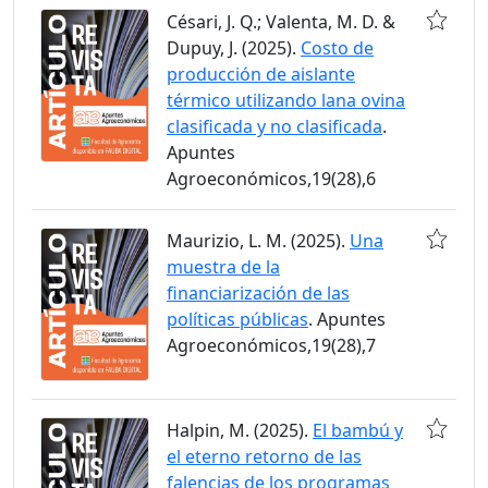
Césari, J. Q.; Valenta, M. D. &
Dupuy, J. (2025).
Costo de
producción de aislante
térmico utilizando lana ovina
clasificada y no clasificada
.
Apuntes
Agroeconómicos,19(28),6
Maurizio, L. M. (2025).
Una
muestra de la
financiarización de las
políticas públicas
. Apuntes
Agroeconómicos,19(28),7
Halpin, M. (2025).
El bambú y
el eterno retorno de las
falencias de los programas