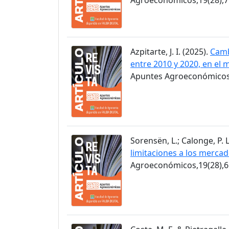
Azpitarte, J. I. (2025).
Camb
entre 2010 y 2020, en el 
Apuntes Agroeconómicos,
Sorensën, L.; Calonge, P. L
limitaciones a los merca
Agroeconómicos,19(28),6