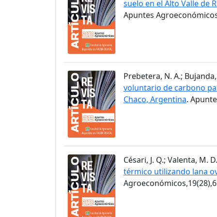
suelo en el Alto Valle de 
Apuntes Agroeconómicos,
Prebetera, N. A.; Bujanda, 
voluntario de carbono pa
Chaco, Argentina
. Apunt
Césari, J. Q.; Valenta, M. D
térmico utilizando lana ov
Agroeconómicos,19(28),6