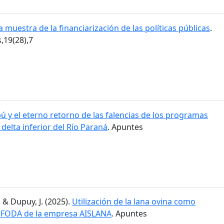
 muestra de la financiarización de las políticas públicas
.
19(28),7
ú y el eterno retorno de las falencias de los programas
l delta inferior del Río Paraná
. Apuntes
. & Dupuy, J. (2025).
Utilización de la lana ovina como
is FODA de la empresa AISLANA
. Apuntes