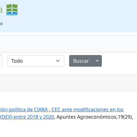
Alternar menú de
ión política de CIARA - CEC ante modificaciones en los
(DEX) entre 2018 y 2020
. Apuntes Agroeconómicos,19(29),