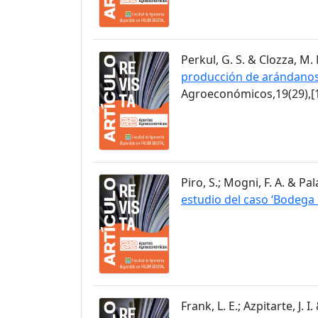
Perkul, G. S. & Clozza, M. 
producción de arándanos 
Agroeconómicos,19(29),[1
Piro, S.; Mogni, F. A. & Pa
estudio del caso ‘Bodeg
Frank, L. E.; Azpitarte, J. 