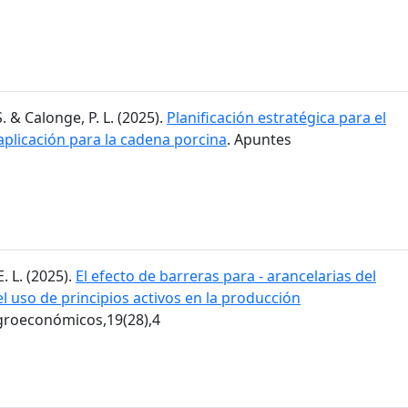
. & Calonge, P. L. (2025).
Planificación estratégica para el
aplicación para la cadena porcina
. Apuntes
E. L. (2025).
El efecto de barreras para - arancelarias del
 uso de principios activos en la producción
groeconómicos,19(28),4