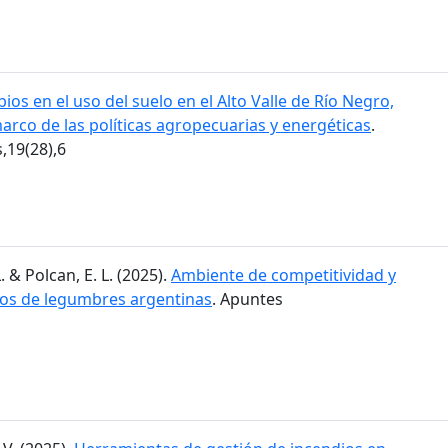
ios en el uso del suelo en el Alto Valle de Río Negro,
marco de las políticas agropecuarias y energéticas
.
19(28),6
. & Polcan, E. L. (2025).
Ambiente de competitividad y
dos de legumbres argentinas
. Apuntes