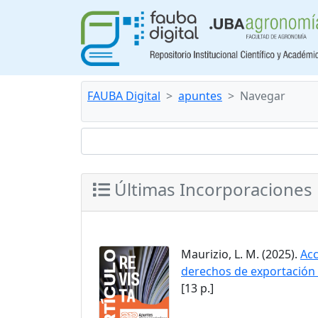
FAUBA Digital
apuntes
Navegar
Últimas Incorporaciones
Maurizio, L. M. (2025).
Acc
derechos de exportación 
[13 p.]