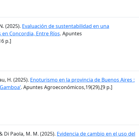
N. (2025).
Evaluación de sustentabilidad en una
en Concordia, Entre Ríos
. Apuntes
6 p.]
lau, H. (2025).
Enoturismo en la provincia de Buenos Aires :
a Gamboa’
. Apuntes Agroeconómicos,19(29),[9 p.]
I. & Di Paola, M. M. (2025).
Evidencia de cambio en el uso del