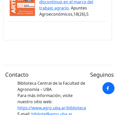
discontinuo en el marco del
trabajo agrario
. Apuntes
Agroeconómicos,18(26),5
Contacto
Seguinos 
Biblioteca Central de la Facultad de
Agronomía – UBA
Para más información, visite
nuestro sitio web:
https://www.agro.uba.ar/biblioteca
E-mail:
bibliote@agro.uba.ar