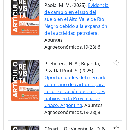
Paola, M. M. (2025).
Evidencia
de cambio en el uso del
suelo en el Alto Valle de Río
Negro debido a la expansión
de la actividad petrolera
.
Apuntes
Agroeconómicos,19(28),6
Prebetera, N. A.; Bujanda, L.
P. & Dal Pont, S. (2025).
Oportunidades del mercado
voluntario de carbono para
la conservación de bosques
nativos en la Provincia de
Chaco, Argentina
. Apuntes
Agroeconómicos,19(28),8
Césari, J. Q.; Valenta, M. D. &