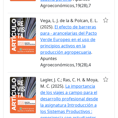
Agroeconómicos,19(28),7
Vega, L. J. de la & Polcan, E. L.
(2025).
El efecto de barreras
para - arancelarias del Pacto
Verde Europeo en el uso de
principios activos en la
producción agropecuaria
.
Apuntes
Agroeconómicos,19(28),4
Lagler, J. C.; Ras, C. H. & Moya,
M. C. (2025).
La importancia
de los viajes a campo para el
desarrollo profesional desde
la asignatura Introducción a
los Sistemas Productivos :
experiencia con estudiantes