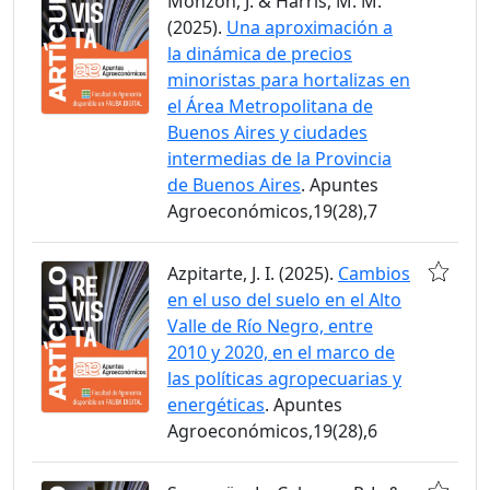
Monzón, J. & Harris, M. M.
(2025).
Una aproximación a
la dinámica de precios
minoristas para hortalizas en
el Área Metropolitana de
Buenos Aires y ciudades
intermedias de la Provincia
de Buenos Aires
. Apuntes
Agroeconómicos,19(28),7
Azpitarte, J. I. (2025).
Cambios
en el uso del suelo en el Alto
Valle de Río Negro, entre
2010 y 2020, en el marco de
las políticas agropecuarias y
energéticas
. Apuntes
Agroeconómicos,19(28),6