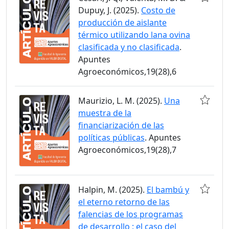
Dupuy, J. (2025).
Costo de
producción de aislante
térmico utilizando lana ovina
clasificada y no clasificada
.
Apuntes
Agroeconómicos,19(28),6
Maurizio, L. M. (2025).
Una
muestra de la
financiarización de las
políticas públicas
. Apuntes
Agroeconómicos,19(28),7
Halpin, M. (2025).
El bambú y
el eterno retorno de las
falencias de los programas
de desarrollo : el caso del