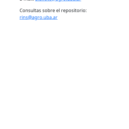
Consultas sobre el repositorio:
rins@agro.uba.ar