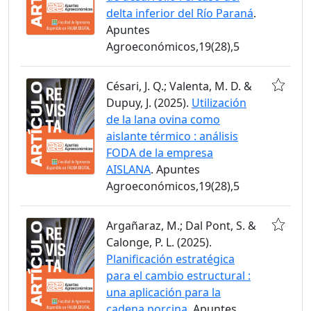
delta inferior del Río Paraná
.
Apuntes
Agroeconómicos,19(28),5
Césari, J. Q.; Valenta, M. D. &
Dupuy, J. (2025).
Utilización
de la lana ovina como
aislante térmico : análisis
FODA de la empresa
AISLANA
. Apuntes
Agroeconómicos,19(28),5
Argañaraz, M.; Dal Pont, S. &
Calonge, P. L. (2025).
Planificación estratégica
para el cambio estructural :
una aplicación para la
cadena porcina
. Apuntes