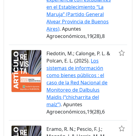
en el Establecimiento “La
Maruja” (Partido General
Alvear Provincia de Buenos
Aires)
. Apuntes
Agroeconómicos,19(28),8
Fiedotin, M.; Calonge, P. L. &
Polcan, E. L. (2025).
Los
sistemas de información
como bienes públicos : el
caso de la Red Nacional de
Monitoreo de Dalbulus
Maidis (“chicharrita del
maíz”)
. Apuntes
Agroeconómicos,19(28),6
Eramo, R. N.; Pescio, F. J.;