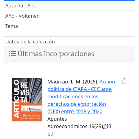
Autor/a - Año
Año - Volumen
Tema
Datos de la colección
Últimas Incorporaciones
Maurizio, L. M. (2025).
Acción
política de CIARA - CEC ante
modificaciones en los
derechos de exportación
(DEX) entre 2018 y 2020
.
Apuntes
Agroeconómicos,19(29),[13
p.]