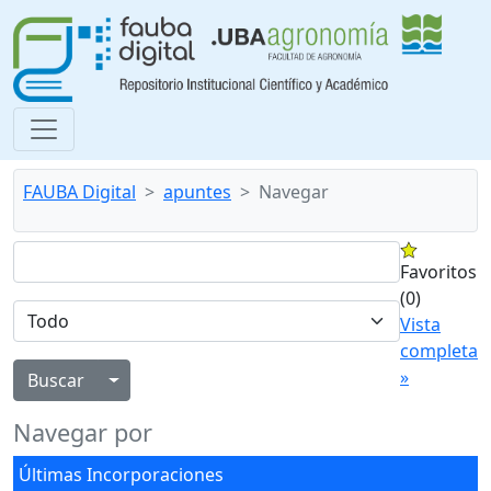
FAUBA Digital
apuntes
Navegar
Favoritos
(0)
Vista
completa
»
Alternar menú desplegable
Navegar por
Últimas Incorporaciones