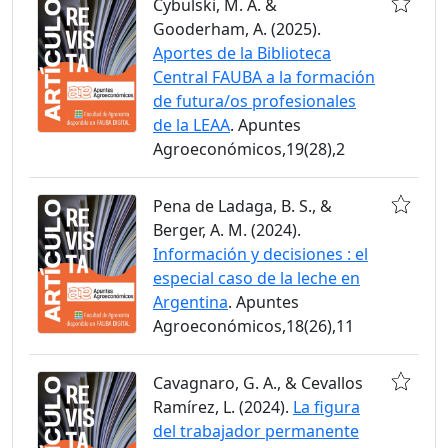
Cybulski, M. A. &
Gooderham, A. (2025).
Aportes de la Biblioteca
Central FAUBA a la formación
de futura/os profesionales
de la LEAA
. Apuntes
Agroeconómicos,19(28),2
Pena de Ladaga, B. S., &
Berger, A. M. (2024).
Información y decisiones : el
especial caso de la leche en
Argentina
. Apuntes
Agroeconómicos,18(26),11
Cavagnaro, G. A., & Cevallos
Ramírez, L. (2024).
La figura
del trabajador permanente