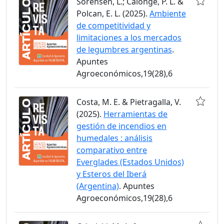
Sorensën, L.; Calonge, P. L. &
Polcan, E. L. (2025).
Ambiente
de competitividad y
limitaciones a los mercados
de legumbres argentinas
.
Apuntes
Agroeconómicos,19(28),6
Costa, M. E. & Pietragalla, V.
(2025).
Herramientas de
gestión de incendios en
humedales : análisis
comparativo entre
Everglades (Estados Unidos)
y Esteros del Iberá
(Argentina)
. Apuntes
Agroeconómicos,19(28),6