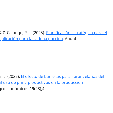
. & Calonge, P. L. (2025).
Planificación estratégica para el
aplicación para la cadena porcina
. Apuntes
E. L. (2025).
El efecto de barreras para - arancelarias del
 uso de principios activos en la producción
groeconómicos,19(28),4