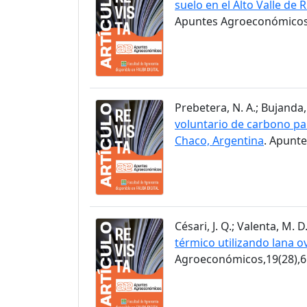
suelo en el Alto Valle de 
Apuntes Agroeconómicos,
Prebetera, N. A.; Bujanda, 
voluntario de carbono pa
Chaco, Argentina
. Apunt
Césari, J. Q.; Valenta, M. D
térmico utilizando lana ov
Agroeconómicos,19(28),6