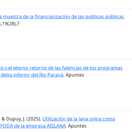
 muestra de la financiarización de las políticas públicas
.
19(28),7
ú y el eterno retorno de las falencias de los programas
l delta inferior del Río Paraná
. Apuntes
. & Dupuy, J. (2025).
Utilización de la lana ovina como
is FODA de la empresa AISLANA
. Apuntes