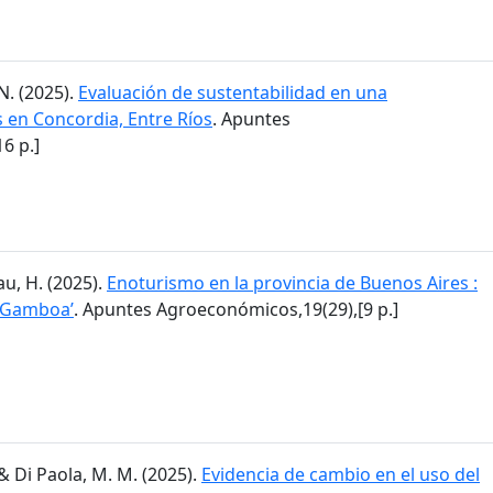
N. (2025).
Evaluación de sustentabilidad en una
en Concordia, Entre Ríos
. Apuntes
6 p.]
lau, H. (2025).
Enoturismo en la provincia de Buenos Aires :
a Gamboa’
. Apuntes Agroeconómicos,19(29),[9 p.]
I. & Di Paola, M. M. (2025).
Evidencia de cambio en el uso del