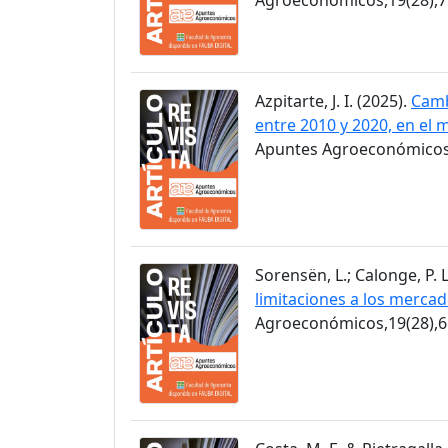
Azpitarte, J. I. (2025).
Camb
entre 2010 y 2020, en el 
Apuntes Agroeconómicos,
Sorensën, L.; Calonge, P. L
limitaciones a los merca
Agroeconómicos,19(28),6