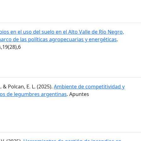
ios en el uso del suelo en el Alto Valle de Río Negro,
marco de las políticas agropecuarias y energéticas
.
19(28),6
. & Polcan, E. L. (2025).
Ambiente de competitividad y
dos de legumbres argentinas
. Apuntes