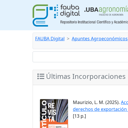
FAUBA Digital
Apuntes Agroeconómicos
Últimas Incorporaciones
Maurizio, L. M. (2025).
Acc
derechos de exportación 
[13 p.]