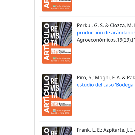
Perkul, G. S. & Clozza, M. 
producción de arándanos 
Agroeconómicos,19(29),[1
Piro, S.; Mogni, F. A. & Pa
estudio del caso ‘Bodeg
Frank, L. E.; Azpitarte, J. 