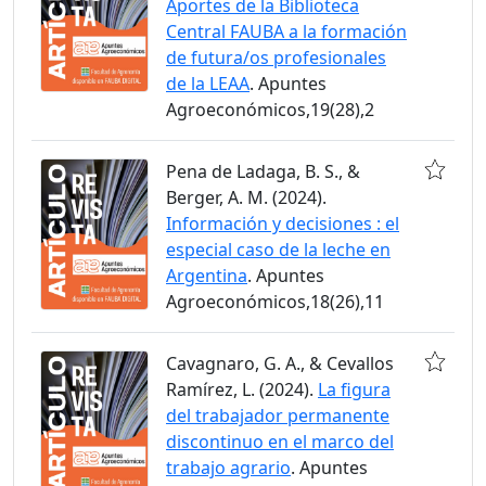
Aportes de la Biblioteca
Central FAUBA a la formación
de futura/os profesionales
de la LEAA
. Apuntes
Agroeconómicos,19(28),2
Pena de Ladaga, B. S., &
Berger, A. M. (2024).
Información y decisiones : el
especial caso de la leche en
Argentina
. Apuntes
Agroeconómicos,18(26),11
Cavagnaro, G. A., & Cevallos
Ramírez, L. (2024).
La figura
del trabajador permanente
discontinuo en el marco del
trabajo agrario
. Apuntes