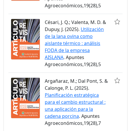
Agroeconómicos,19(28),5
Césari, J. Q.; Valenta, M. D. &
Dupuy, J. (2025).
Utilización
de la lana ovina como
aislante térmico : análisis
FODA de la empresa
AISLANA
. Apuntes
Agroeconómicos,19(28),5
Argañaraz, M.; Dal Pont, S. &
Calonge, P. L. (2025).
Planificación estratégica
para el cambio estructural :
una aplicación para la
cadena porcina
. Apuntes
Agroeconómicos,19(28),7