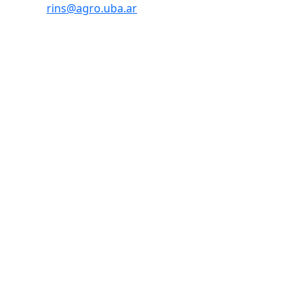
rins@agro.uba.ar