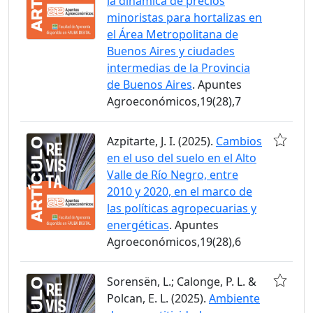
la dinámica de precios
minoristas para hortalizas en
el Área Metropolitana de
Buenos Aires y ciudades
intermedias de la Provincia
de Buenos Aires
. Apuntes
Agroeconómicos,19(28),7
Azpitarte, J. I. (2025).
Cambios
en el uso del suelo en el Alto
Valle de Río Negro, entre
2010 y 2020, en el marco de
las políticas agropecuarias y
energéticas
. Apuntes
Agroeconómicos,19(28),6
Sorensën, L.; Calonge, P. L. &
Polcan, E. L. (2025).
Ambiente