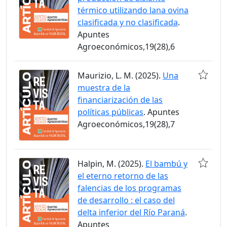
térmico utilizando lana ovina
clasificada y no clasificada
.
Apuntes
Agroeconómicos,19(28),6
Maurizio, L. M. (2025).
Una
muestra de la
financiarización de las
políticas públicas
. Apuntes
Agroeconómicos,19(28),7
Halpin, M. (2025).
El bambú y
el eterno retorno de las
falencias de los programas
de desarrollo : el caso del
delta inferior del Río Paraná
.
Apuntes