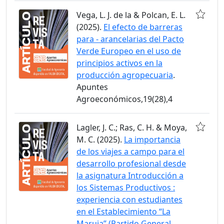
Vega, L. J. de la & Polcan, E. L.
(2025).
El efecto de barreras
para - arancelarias del Pacto
Verde Europeo en el uso de
principios activos en la
producción agropecuaria
.
Apuntes
Agroeconómicos,19(28),4
Lagler, J. C.; Ras, C. H. & Moya,
M. C. (2025).
La importancia
de los viajes a campo para el
desarrollo profesional desde
la asignatura Introducción a
los Sistemas Productivos :
experiencia con estudiantes
en el Establecimiento “La
Maruja” (Partido General