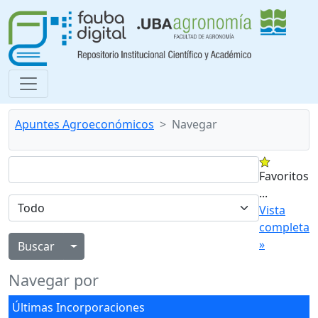
Apuntes Agroeconómicos
Navegar
Favoritos
...
Vista
completa
»
Alternar menú desplegable
Navegar por
Últimas Incorporaciones