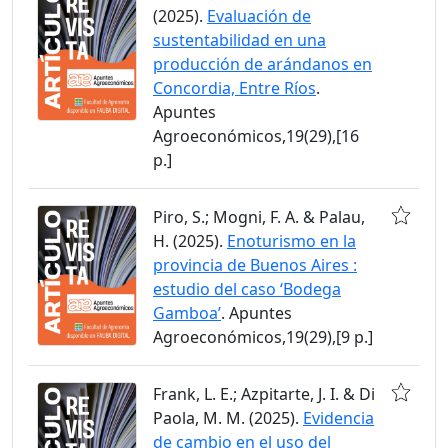
(2025).
Evaluación de
sustentabilidad en una
producción de arándanos en
Concordia, Entre Ríos
.
Apuntes
Agroeconómicos,19(29),[16
p.]
Piro, S.; Mogni, F. A. & Palau,
H. (2025).
Enoturismo en la
provincia de Buenos Aires :
estudio del caso ‘Bodega
Gamboa’
. Apuntes
Agroeconómicos,19(29),[9 p.]
Frank, L. E.; Azpitarte, J. I. & Di
Paola, M. M. (2025).
Evidencia
de cambio en el uso del