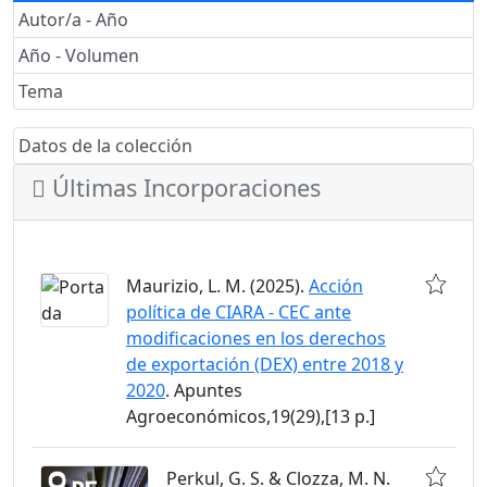
Autor/a - Año
Año - Volumen
Tema
Datos de la colección
Últimas Incorporaciones
Maurizio, L. M. (2025).
Acción
política de CIARA - CEC ante
modificaciones en los derechos
de exportación (DEX) entre 2018 y
2020
. Apuntes
Agroeconómicos,19(29),[13 p.]
Perkul, G. S. & Clozza, M. N.