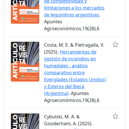
de competitividad y
limitaciones a los mercados
de legumbres argentinas
.
Apuntes
Agroeconómicos,19(28),6
Costa, M. E. & Pietragalla, V.
(2025).
Herramientas de
gestión de incendios en
humedales : análisis
comparativo entre
Everglades (Estados Unidos)
y Esteros del Iberá
(Argentina)
. Apuntes
Agroeconómicos,19(28),6
Cybulski, M. A. &
Gooderham, A. (2025).