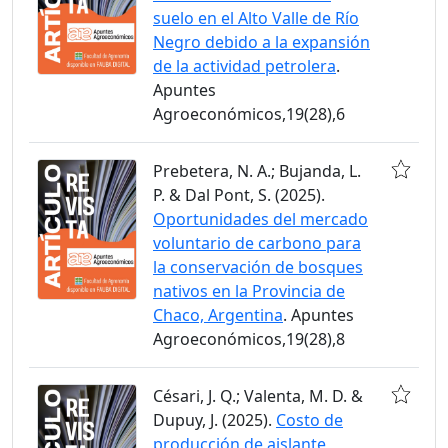
suelo en el Alto Valle de Río
Negro debido a la expansión
de la actividad petrolera
.
Apuntes
Agroeconómicos,19(28),6
Prebetera, N. A.; Bujanda, L.
P. & Dal Pont, S. (2025).
Oportunidades del mercado
voluntario de carbono para
la conservación de bosques
nativos en la Provincia de
Chaco, Argentina
. Apuntes
Agroeconómicos,19(28),8
Césari, J. Q.; Valenta, M. D. &
Dupuy, J. (2025).
Costo de
producción de aislante