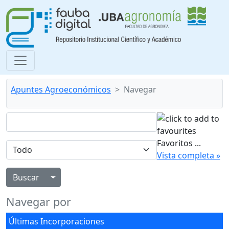
Apuntes Agroeconómicos
Navegar
Favoritos
...
Vista completa »
Alternar menú desplegable
Navegar por
Últimas Incorporaciones