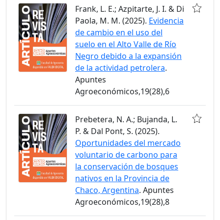
Frank, L. E.; Azpitarte, J. I. & Di
Paola, M. M. (2025).
Evidencia
de cambio en el uso del
suelo en el Alto Valle de Río
Negro debido a la expansión
de la actividad petrolera
.
Apuntes
Agroeconómicos,19(28),6
Prebetera, N. A.; Bujanda, L.
P. & Dal Pont, S. (2025).
Oportunidades del mercado
voluntario de carbono para
la conservación de bosques
nativos en la Provincia de
Chaco, Argentina
. Apuntes
Agroeconómicos,19(28),8