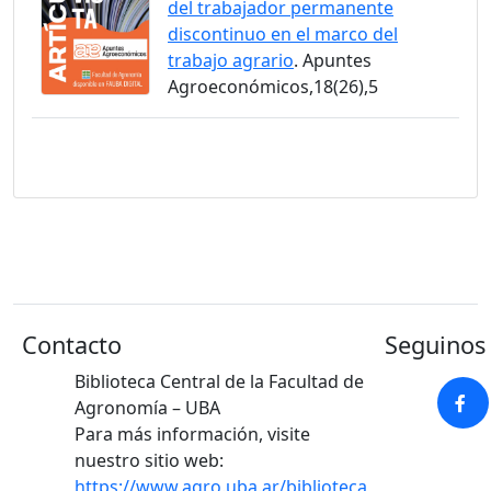
del trabajador permanente
discontinuo en el marco del
trabajo agrario
. Apuntes
Agroeconómicos,18(26),5
Contacto
Seguinos 
Biblioteca Central de la Facultad de
Agronomía – UBA
Para más información, visite
nuestro sitio web:
https://www.agro.uba.ar/biblioteca