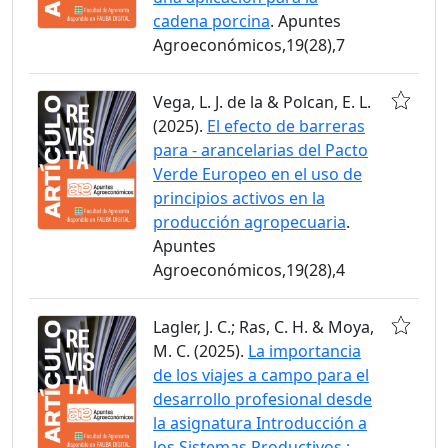
cadena porcina
. Apuntes
Agroeconómicos,19(28),7
Vega, L. J. de la & Polcan, E. L.
(2025).
El efecto de barreras
para - arancelarias del Pacto
Verde Europeo en el uso de
principios activos en la
producción agropecuaria
.
Apuntes
Agroeconómicos,19(28),4
Lagler, J. C.; Ras, C. H. & Moya,
M. C. (2025).
La importancia
de los viajes a campo para el
desarrollo profesional desde
la asignatura Introducción a
los Sistemas Productivos :