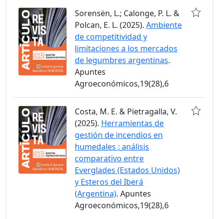
Sorensën, L.; Calonge, P. L. &
Polcan, E. L. (2025).
Ambiente
de competitividad y
limitaciones a los mercados
de legumbres argentinas
.
Apuntes
Agroeconómicos,19(28),6
Costa, M. E. & Pietragalla, V.
(2025).
Herramientas de
gestión de incendios en
humedales : análisis
comparativo entre
Everglades (Estados Unidos)
y Esteros del Iberá
(Argentina)
. Apuntes
Agroeconómicos,19(28),6