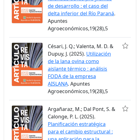
de desarrollo : el caso del
delta inferior del Río Paraná
.
Apuntes
Agroeconómicos,19(28),5
Césari, J. Q.; Valenta, M. D. &
Dupuy, J. (2025).
Utilización
de la lana ovina como
aislante térmico : análisis
FODA de la empresa
AISLANA
. Apuntes
Agroeconómicos,19(28),5
Argañaraz, M.; Dal Pont, S. &
Calonge, P. L. (2025).
Planificación estratégica
para el cambio estructural :
una aplicación para la