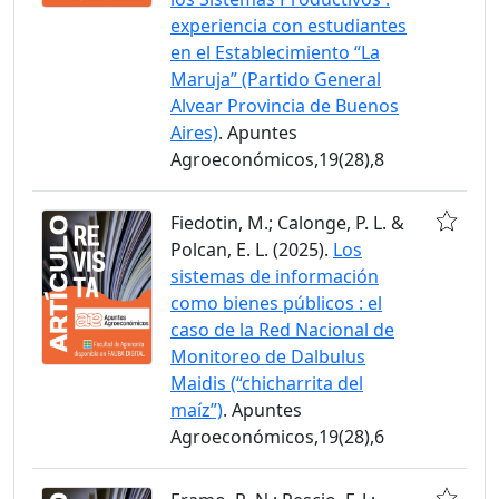
experiencia con estudiantes
en el Establecimiento “La
Maruja” (Partido General
Alvear Provincia de Buenos
Aires)
. Apuntes
Agroeconómicos,19(28),8
Fiedotin, M.; Calonge, P. L. &
Polcan, E. L. (2025).
Los
sistemas de información
como bienes públicos : el
caso de la Red Nacional de
Monitoreo de Dalbulus
Maidis (“chicharrita del
maíz”)
. Apuntes
Agroeconómicos,19(28),6