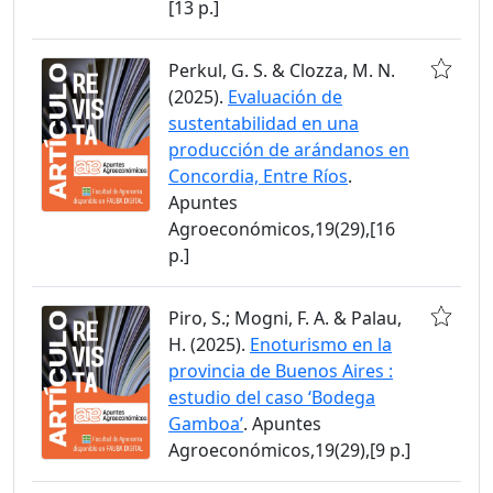
[13 p.]
Perkul, G. S. & Clozza, M. N.
(2025).
Evaluación de
sustentabilidad en una
producción de arándanos en
Concordia, Entre Ríos
.
Apuntes
Agroeconómicos,19(29),[16
p.]
Piro, S.; Mogni, F. A. & Palau,
H. (2025).
Enoturismo en la
provincia de Buenos Aires :
estudio del caso ‘Bodega
Gamboa’
. Apuntes
Agroeconómicos,19(29),[9 p.]