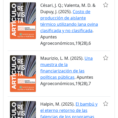
Césari, J. Q.; Valenta, M. D. &
Dupuy, J. (2025).
Costo de
producción de aislante
térmico utilizando lana ovina
clasificada y no clasificada
.
Apuntes
Agroeconómicos,19(28),6
Maurizio, L. M. (2025).
Una
muestra de la
financiarización de las
políticas públicas
. Apuntes
Agroeconómicos,19(28),7
Halpin, M. (2025).
El bambú y
el eterno retorno de las
falencias de los programas