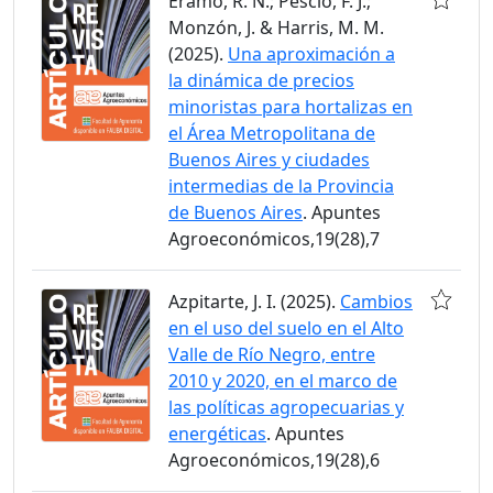
Eramo, R. N.; Pescio, F. J.;
Monzón, J. & Harris, M. M.
(2025).
Una aproximación a
la dinámica de precios
minoristas para hortalizas en
el Área Metropolitana de
Buenos Aires y ciudades
intermedias de la Provincia
de Buenos Aires
. Apuntes
Agroeconómicos,19(28),7
Azpitarte, J. I. (2025).
Cambios
en el uso del suelo en el Alto
Valle de Río Negro, entre
2010 y 2020, en el marco de
las políticas agropecuarias y
energéticas
. Apuntes
Agroeconómicos,19(28),6