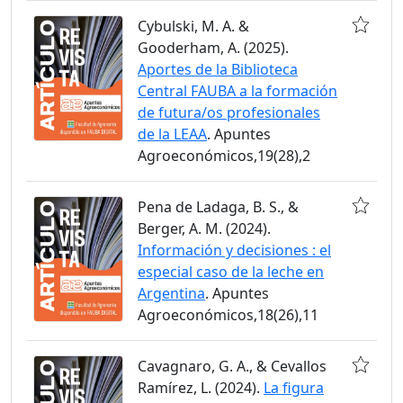
Cybulski, M. A. &
Gooderham, A. (2025).
Aportes de la Biblioteca
Central FAUBA a la formación
de futura/os profesionales
de la LEAA
. Apuntes
Agroeconómicos,19(28),2
Pena de Ladaga, B. S., &
Berger, A. M. (2024).
Información y decisiones : el
especial caso de la leche en
Argentina
. Apuntes
Agroeconómicos,18(26),11
Cavagnaro, G. A., & Cevallos
Ramírez, L. (2024).
La figura