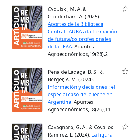
Cybulski, M. A. &
Gooderham, A. (2025).
Aportes de la Biblioteca
Central FAUBA a la formación
de futura/os profesionales
de la LEAA
. Apuntes
Agroeconómicos,19(28),2
Pena de Ladaga, B. S., &
Berger, A. M. (2024).
Información y decisiones : el
especial caso de la leche en
Argentina
. Apuntes
Agroeconómicos,18(26),11
Cavagnaro, G. A., & Cevallos
Ramírez, L. (2024).
La figura