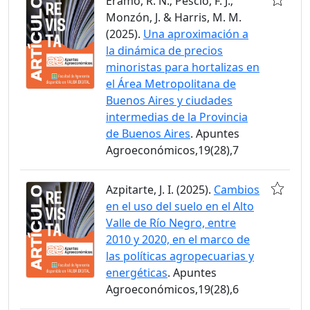
Eramo, R. N.; Pescio, F. J.;
Monzón, J. & Harris, M. M.
(2025).
Una aproximación a
la dinámica de precios
minoristas para hortalizas en
el Área Metropolitana de
Buenos Aires y ciudades
intermedias de la Provincia
de Buenos Aires
. Apuntes
Agroeconómicos,19(28),7
Azpitarte, J. I. (2025).
Cambios
en el uso del suelo en el Alto
Valle de Río Negro, entre
2010 y 2020, en el marco de
las políticas agropecuarias y
energéticas
. Apuntes
Agroeconómicos,19(28),6