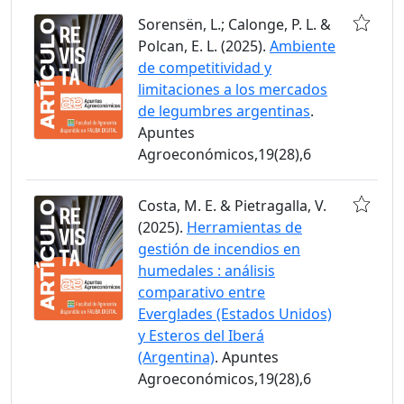
Sorensën, L.; Calonge, P. L. &
Polcan, E. L. (2025).
Ambiente
de competitividad y
limitaciones a los mercados
de legumbres argentinas
.
Apuntes
Agroeconómicos,19(28),6
Costa, M. E. & Pietragalla, V.
(2025).
Herramientas de
gestión de incendios en
humedales : análisis
comparativo entre
Everglades (Estados Unidos)
y Esteros del Iberá
(Argentina)
. Apuntes
Agroeconómicos,19(28),6