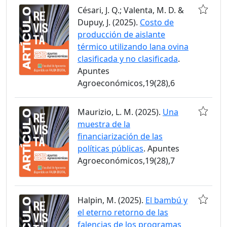
Césari, J. Q.; Valenta, M. D. &
Dupuy, J. (2025).
Costo de
producción de aislante
térmico utilizando lana ovina
clasificada y no clasificada
.
Apuntes
Agroeconómicos,19(28),6
Maurizio, L. M. (2025).
Una
muestra de la
financiarización de las
políticas públicas
. Apuntes
Agroeconómicos,19(28),7
Halpin, M. (2025).
El bambú y
el eterno retorno de las
falencias de los programas