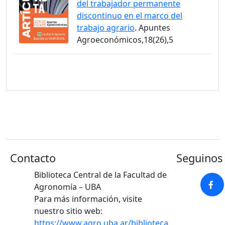
del trabajador permanente
discontinuo en el marco del
trabajo agrario
. Apuntes
Agroeconómicos,18(26),5
Contacto
Seguinos 
Biblioteca Central de la Facultad de
Agronomía – UBA
Para más información, visite
nuestro sitio web:
https://www.agro.uba.ar/biblioteca