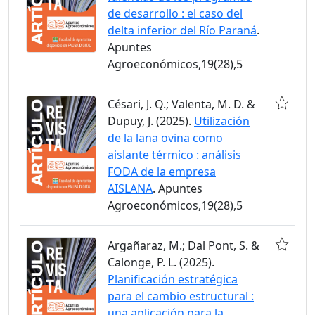
de desarrollo : el caso del
delta inferior del Río Paraná
.
Apuntes
Agroeconómicos,19(28),5
Césari, J. Q.; Valenta, M. D. &
Dupuy, J. (2025).
Utilización
de la lana ovina como
aislante térmico : análisis
FODA de la empresa
AISLANA
. Apuntes
Agroeconómicos,19(28),5
Argañaraz, M.; Dal Pont, S. &
Calonge, P. L. (2025).
Planificación estratégica
para el cambio estructural :
una aplicación para la