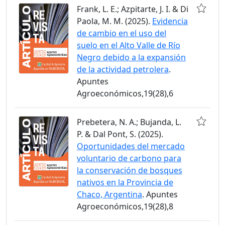
Frank, L. E.; Azpitarte, J. I. & Di
Paola, M. M. (2025).
Evidencia
de cambio en el uso del
suelo en el Alto Valle de Río
Negro debido a la expansión
de la actividad petrolera
.
Apuntes
Agroeconómicos,19(28),6
Prebetera, N. A.; Bujanda, L.
P. & Dal Pont, S. (2025).
Oportunidades del mercado
voluntario de carbono para
la conservación de bosques
nativos en la Provincia de
Chaco, Argentina
. Apuntes
Agroeconómicos,19(28),8