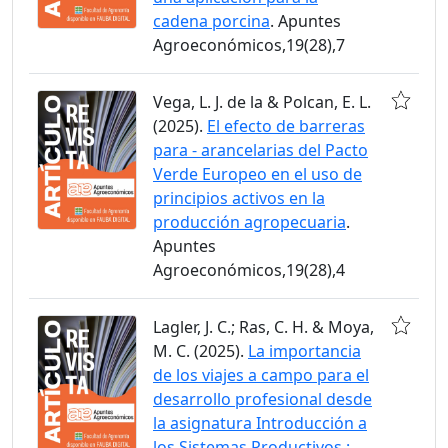
cadena porcina
. Apuntes
Agroeconómicos,19(28),7
Vega, L. J. de la & Polcan, E. L.
(2025).
El efecto de barreras
para - arancelarias del Pacto
Verde Europeo en el uso de
principios activos en la
producción agropecuaria
.
Apuntes
Agroeconómicos,19(28),4
Lagler, J. C.; Ras, C. H. & Moya,
M. C. (2025).
La importancia
de los viajes a campo para el
desarrollo profesional desde
la asignatura Introducción a
los Sistemas Productivos :