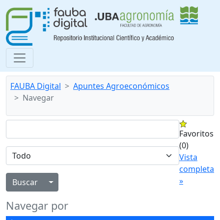
FAUBA Digital
Apuntes Agroeconómicos
Navegar
Favoritos
(0)
Vista
completa
»
Alternar menú desplegable
Navegar por