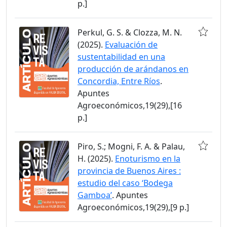
p.]
Perkul, G. S. & Clozza, M. N.
(2025).
Evaluación de
sustentabilidad en una
producción de arándanos en
Concordia, Entre Ríos
.
Apuntes
Agroeconómicos,19(29),[16
p.]
Piro, S.; Mogni, F. A. & Palau,
H. (2025).
Enoturismo en la
provincia de Buenos Aires :
estudio del caso ‘Bodega
Gamboa’
. Apuntes
Agroeconómicos,19(29),[9 p.]