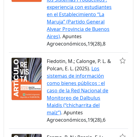
experiencia con estudiantes
en el Establecimiento “La
Maruja” (Partido General
Alvear Provincia de Buenos
Aires)
. Apuntes
Agroeconómicos,19(28),8
Fiedotin, M.; Calonge, P. L. &
Polcan, E. L. (2025).
Los
sistemas de información
como bienes públicos : el
caso de la Red Nacional de
Monitoreo de Dalbulus
Maidis (“chicharrita del
maíz”)
. Apuntes
Agroeconómicos,19(28),6