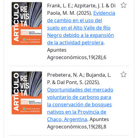
Frank, L. E.; Azpitarte, J. I. & Di
Paola, M. M. (2025).
Evidencia
de cambio en el uso del
suelo en el Alto Valle de Río
Negro debido a la expansión
de la actividad petrolera
.
Apuntes
Agroeconómicos,19(28),6
Prebetera, N. A.; Bujanda, L.
P. & Dal Pont, S. (2025).
Oportunidades del mercado
voluntario de carbono para
la conservación de bosques
nativos en la Provincia de
Chaco, Argentina
. Apuntes
Agroeconómicos,19(28),8