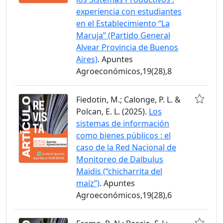
experiencia con estudiantes
en el Establecimiento “La
Maruja” (Partido General
Alvear Provincia de Buenos
Aires)
. Apuntes
Agroeconómicos,19(28),8
Fiedotin, M.; Calonge, P. L. &
Polcan, E. L. (2025).
Los
sistemas de información
como bienes públicos : el
caso de la Red Nacional de
Monitoreo de Dalbulus
Maidis (“chicharrita del
maíz”)
. Apuntes
Agroeconómicos,19(28),6