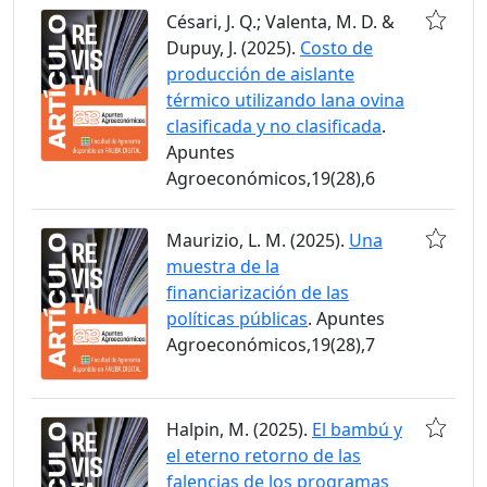
Césari, J. Q.; Valenta, M. D. &
Dupuy, J. (2025).
Costo de
producción de aislante
térmico utilizando lana ovina
clasificada y no clasificada
.
Apuntes
Agroeconómicos,19(28),6
Maurizio, L. M. (2025).
Una
muestra de la
financiarización de las
políticas públicas
. Apuntes
Agroeconómicos,19(28),7
Halpin, M. (2025).
El bambú y
el eterno retorno de las
falencias de los programas