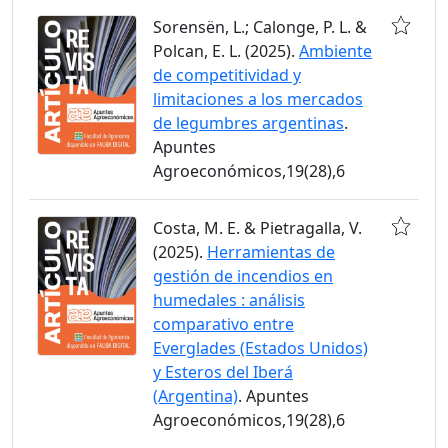
Sorensën, L.; Calonge, P. L. &
Polcan, E. L. (2025).
Ambiente
de competitividad y
limitaciones a los mercados
de legumbres argentinas
.
Apuntes
Agroeconómicos,19(28),6
Costa, M. E. & Pietragalla, V.
(2025).
Herramientas de
gestión de incendios en
humedales : análisis
comparativo entre
Everglades (Estados Unidos)
y Esteros del Iberá
(Argentina)
. Apuntes
Agroeconómicos,19(28),6