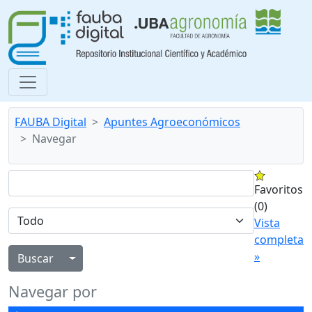
FAUBA Digital
Apuntes Agroeconómicos
Navegar
Favoritos
(0)
Vista
completa
»
Alternar menú desplegable
Navegar por