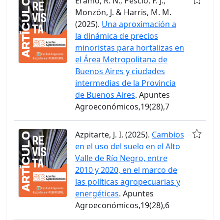
Eramo, R. N.; Pescio, F. J.;
Monzón, J. & Harris, M. M.
(2025).
Una aproximación a
la dinámica de precios
minoristas para hortalizas en
el Área Metropolitana de
Buenos Aires y ciudades
intermedias de la Provincia
de Buenos Aires
. Apuntes
Agroeconómicos,19(28),7
Azpitarte, J. I. (2025).
Cambios
en el uso del suelo en el Alto
Valle de Río Negro, entre
2010 y 2020, en el marco de
las políticas agropecuarias y
energéticas
. Apuntes
Agroeconómicos,19(28),6