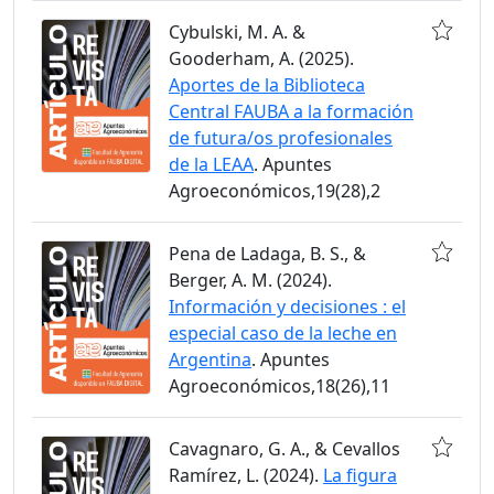
Cybulski, M. A. &
Gooderham, A. (2025).
Aportes de la Biblioteca
Central FAUBA a la formación
de futura/os profesionales
de la LEAA
. Apuntes
Agroeconómicos,19(28),2
Pena de Ladaga, B. S., &
Berger, A. M. (2024).
Información y decisiones : el
especial caso de la leche en
Argentina
. Apuntes
Agroeconómicos,18(26),11
Cavagnaro, G. A., & Cevallos
Ramírez, L. (2024).
La figura