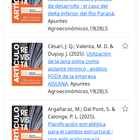
de desarrollo : el caso del
delta inferior del Río Paraná
.
Apuntes
Agroeconómicos,19(28),5
Césari, J. Q.; Valenta, M. D. &
Dupuy, J. (2025).
Utilización
de la lana ovina como
aislante térmico : análisis
FODA de la empresa
AISLANA
. Apuntes
Agroeconómicos,19(28),5
Argañaraz, M.; Dal Pont, S. &
Calonge, P. L. (2025).
Planificación estratégica
para el cambio estructural :
una aplicación para la