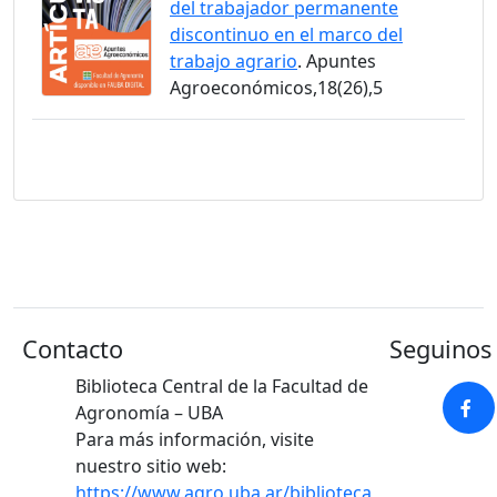
del trabajador permanente
discontinuo en el marco del
trabajo agrario
. Apuntes
Agroeconómicos,18(26),5
Contacto
Seguinos 
Biblioteca Central de la Facultad de
Agronomía – UBA
Para más información, visite
nuestro sitio web:
https://www.agro.uba.ar/biblioteca