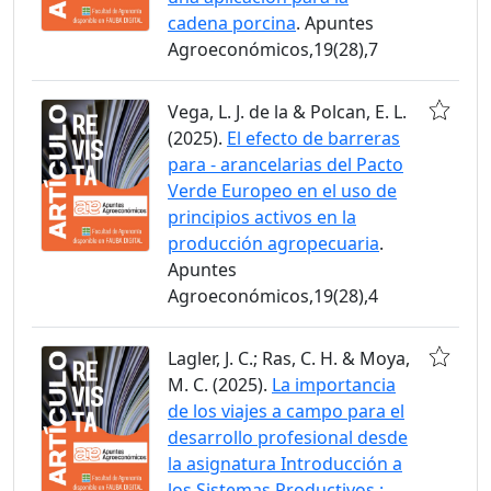
cadena porcina
. Apuntes
Agroeconómicos,19(28),7
Vega, L. J. de la & Polcan, E. L.
(2025).
El efecto de barreras
para - arancelarias del Pacto
Verde Europeo en el uso de
principios activos en la
producción agropecuaria
.
Apuntes
Agroeconómicos,19(28),4
Lagler, J. C.; Ras, C. H. & Moya,
M. C. (2025).
La importancia
de los viajes a campo para el
desarrollo profesional desde
la asignatura Introducción a
los Sistemas Productivos :