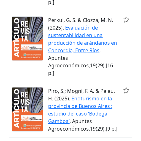
p.]
Perkul, G. S. & Clozza, M. N.
(2025).
Evaluación de
sustentabilidad en una
producción de arándanos en
Concordia, Entre Ríos
.
Apuntes
Agroeconómicos,19(29),[16
p.]
Piro, S.; Mogni, F. A. & Palau,
H. (2025).
Enoturismo en la
provincia de Buenos Aires :
estudio del caso ‘Bodega
Gamboa’
. Apuntes
Agroeconómicos,19(29),[9 p.]