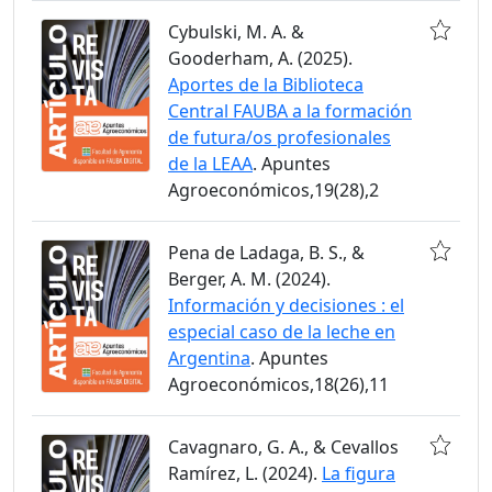
Cybulski, M. A. &
Gooderham, A. (2025).
Aportes de la Biblioteca
Central FAUBA a la formación
de futura/os profesionales
de la LEAA
. Apuntes
Agroeconómicos,19(28),2
Pena de Ladaga, B. S., &
Berger, A. M. (2024).
Información y decisiones : el
especial caso de la leche en
Argentina
. Apuntes
Agroeconómicos,18(26),11
Cavagnaro, G. A., & Cevallos
Ramírez, L. (2024).
La figura