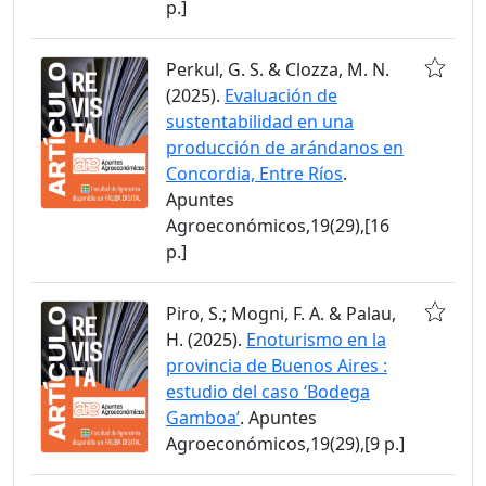
p.]
Perkul, G. S. & Clozza, M. N.
(2025).
Evaluación de
sustentabilidad en una
producción de arándanos en
Concordia, Entre Ríos
.
Apuntes
Agroeconómicos,19(29),[16
p.]
Piro, S.; Mogni, F. A. & Palau,
H. (2025).
Enoturismo en la
provincia de Buenos Aires :
estudio del caso ‘Bodega
Gamboa’
. Apuntes
Agroeconómicos,19(29),[9 p.]