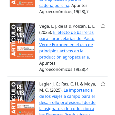
cadena porcina
. Apuntes
Agroeconómicos,19(28),7
Vega, L. J. de la & Polcan, E. L.
(2025).
El efecto de barreras
para - arancelarias del Pacto
Verde Europeo en el uso de
principios activos en la
producción agropecuaria
.
Apuntes
Agroeconómicos,19(28),4
Lagler, J. C.; Ras, C. H. & Moya,
M. C. (2025).
La importancia
de los viajes a campo para el
desarrollo profesional desde
la asignatura Introducción a
los Sistemas Productivos :