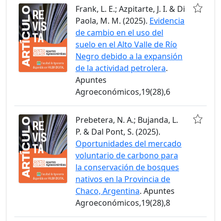
Frank, L. E.; Azpitarte, J. I. & Di
Paola, M. M. (2025).
Evidencia
de cambio en el uso del
suelo en el Alto Valle de Río
Negro debido a la expansión
de la actividad petrolera
.
Apuntes
Agroeconómicos,19(28),6
Prebetera, N. A.; Bujanda, L.
P. & Dal Pont, S. (2025).
Oportunidades del mercado
voluntario de carbono para
la conservación de bosques
nativos en la Provincia de
Chaco, Argentina
. Apuntes
Agroeconómicos,19(28),8