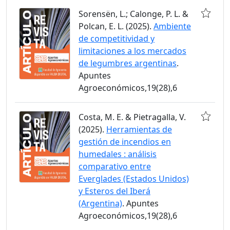
Sorensën, L.; Calonge, P. L. &
Polcan, E. L. (2025).
Ambiente
de competitividad y
limitaciones a los mercados
de legumbres argentinas
.
Apuntes
Agroeconómicos,19(28),6
Costa, M. E. & Pietragalla, V.
(2025).
Herramientas de
gestión de incendios en
humedales : análisis
comparativo entre
Everglades (Estados Unidos)
y Esteros del Iberá
(Argentina)
. Apuntes
Agroeconómicos,19(28),6