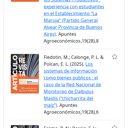
experiencia con estudiantes
en el Establecimiento “La
Maruja” (Partido General
Alvear Provincia de Buenos
Aires)
. Apuntes
Agroeconómicos,19(28),8
Fiedotin, M.; Calonge, P. L. &
Polcan, E. L. (2025).
Los
sistemas de información
como bienes públicos : el
caso de la Red Nacional de
Monitoreo de Dalbulus
Maidis (“chicharrita del
maíz”)
. Apuntes
Agroeconómicos,19(28),6