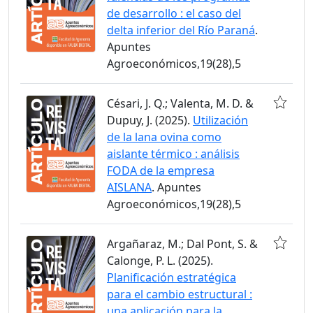
de desarrollo : el caso del
delta inferior del Río Paraná
.
Apuntes
Agroeconómicos,19(28),5
Césari, J. Q.; Valenta, M. D. &
Dupuy, J. (2025).
Utilización
de la lana ovina como
aislante térmico : análisis
FODA de la empresa
AISLANA
. Apuntes
Agroeconómicos,19(28),5
Argañaraz, M.; Dal Pont, S. &
Calonge, P. L. (2025).
Planificación estratégica
para el cambio estructural :
una aplicación para la