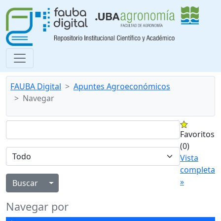
FAUBA Digital
Apuntes Agroeconómicos
Navegar
Favoritos
(0)
Vista
completa
»
Alternar menú desplegable
Navegar por