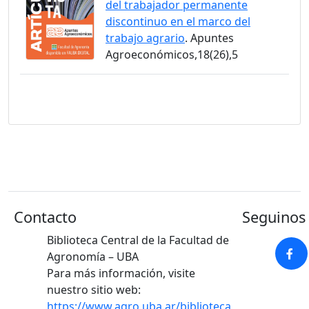
del trabajador permanente
discontinuo en el marco del
trabajo agrario
. Apuntes
Agroeconómicos,18(26),5
Contacto
Seguinos 
Biblioteca Central de la Facultad de
Agronomía – UBA
Para más información, visite
nuestro sitio web:
https://www.agro.uba.ar/biblioteca