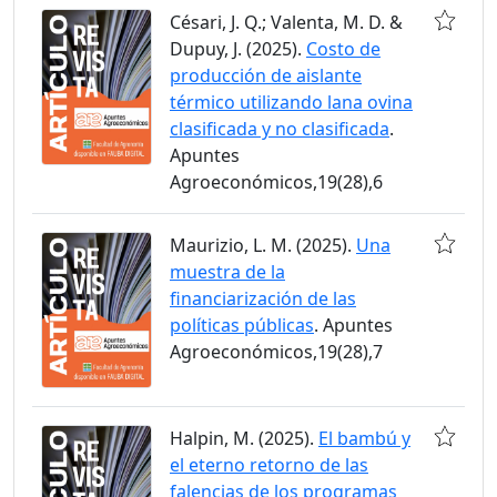
Césari, J. Q.; Valenta, M. D. &
Dupuy, J. (2025).
Costo de
producción de aislante
térmico utilizando lana ovina
clasificada y no clasificada
.
Apuntes
Agroeconómicos,19(28),6
Maurizio, L. M. (2025).
Una
muestra de la
financiarización de las
políticas públicas
. Apuntes
Agroeconómicos,19(28),7
Halpin, M. (2025).
El bambú y
el eterno retorno de las
falencias de los programas