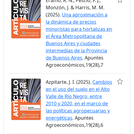
Eramo, R. N.; Pescio, F. J.;
Monzón, J. & Harris, M. M.
(2025).
Una aproximación a
la dinámica de precios
minoristas para hortalizas en
el Área Metropolitana de
Buenos Aires y ciudades
intermedias de la Provincia
de Buenos Aires
. Apuntes
Agroeconómicos,19(28),7
Azpitarte, J. I. (2025).
Cambios
en el uso del suelo en el Alto
Valle de Río Negro, entre
2010 y 2020, en el marco de
las políticas agropecuarias y
energéticas
. Apuntes
Agroeconómicos,19(28),6