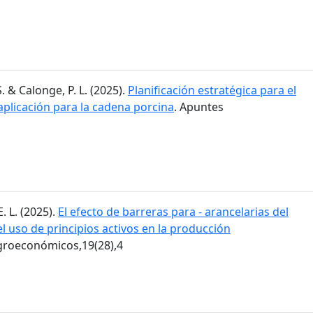
. & Calonge, P. L. (2025).
Planificación estratégica para el
aplicación para la cadena porcina
. Apuntes
E. L. (2025).
El efecto de barreras para - arancelarias del
 uso de principios activos en la producción
groeconómicos,19(28),4