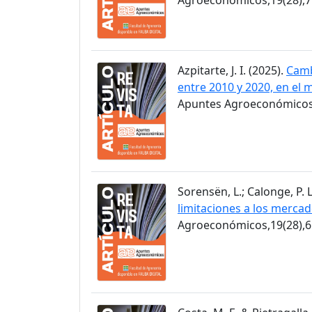
Azpitarte, J. I. (2025).
Camb
entre 2010 y 2020, en el 
Apuntes Agroeconómicos,
Sorensën, L.; Calonge, P. L
limitaciones a los merca
Agroeconómicos,19(28),6