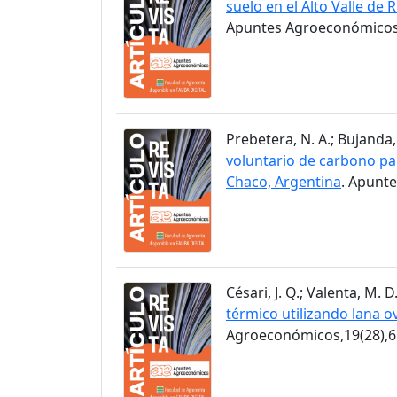
suelo en el Alto Valle de 
Apuntes Agroeconómicos,
Prebetera, N. A.; Bujanda, 
voluntario de carbono pa
Chaco, Argentina
. Apunt
Césari, J. Q.; Valenta, M. D
térmico utilizando lana ov
Agroeconómicos,19(28),6