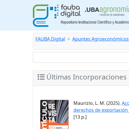
FAUBA Digital
Apuntes Agroeconómicos
Últimas Incorporaciones
Maurizio, L. M. (2025).
Acc
derechos de exportación 
[13 p.]