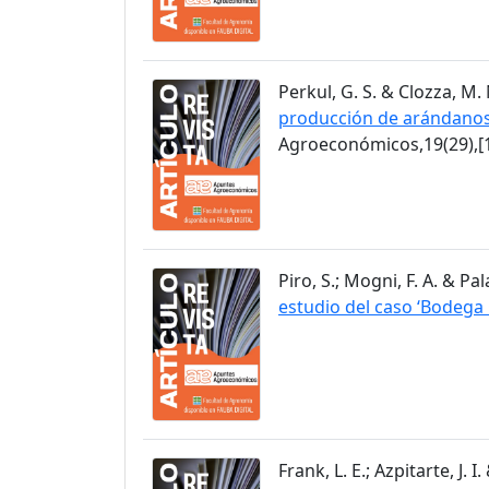
Perkul, G. S. & Clozza, M. 
producción de arándanos 
Agroeconómicos,19(29),[1
Piro, S.; Mogni, F. A. & Pa
estudio del caso ‘Bodeg
Frank, L. E.; Azpitarte, J. 