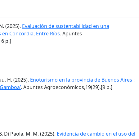
N. (2025).
Evaluación de sustentabilidad en una
en Concordia, Entre Ríos
. Apuntes
6 p.]
lau, H. (2025).
Enoturismo en la provincia de Buenos Aires :
a Gamboa’
. Apuntes Agroeconómicos,19(29),[9 p.]
I. & Di Paola, M. M. (2025).
Evidencia de cambio en el uso del