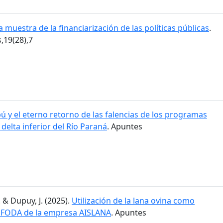
 muestra de la financiarización de las políticas públicas
.
19(28),7
ú y el eterno retorno de las falencias de los programas
l delta inferior del Río Paraná
. Apuntes
. & Dupuy, J. (2025).
Utilización de la lana ovina como
is FODA de la empresa AISLANA
. Apuntes