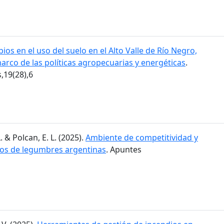
ios en el uso del suelo en el Alto Valle de Río Negro,
marco de las políticas agropecuarias y energéticas
.
19(28),6
. & Polcan, E. L. (2025).
Ambiente de competitividad y
dos de legumbres argentinas
. Apuntes