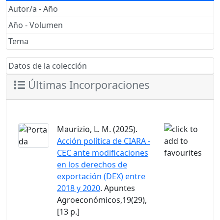
Autor/a - Año
Año - Volumen
Tema
Datos de la colección
Últimas Incorporaciones
Maurizio, L. M. (2025).
Acción política de CIARA -
CEC ante modificaciones
en los derechos de
exportación (DEX) entre
2018 y 2020
. Apuntes
Agroeconómicos,19(29),
[13 p.]