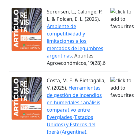
Sorensën, L.; Calonge, P.
L. & Polcan, E. L. (2025).
Ambiente de
competitividad y
limitaciones a los
mercados de legumbres
argentinas
. Apuntes
Agroeconómicos,19(28),6
Costa, M. E. & Pietragalla,
V. (2025).
Herramientas
de gestión de incendios
en humedales : análisis
comparativo entre
Everglades (Estados
Unidos) y Esteros del
Iberá (Argentina)
.