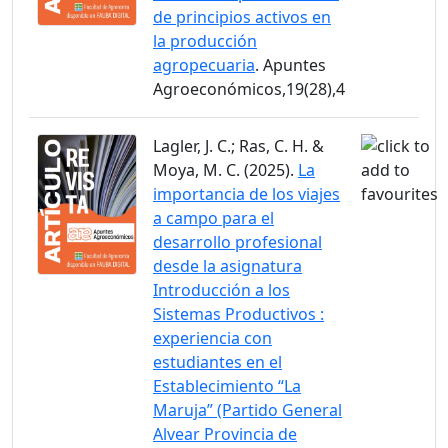
de principios activos en
la producción
agropecuaria
. Apuntes
Agroeconómicos,19(28),4
Lagler, J. C.; Ras, C. H. &
Moya, M. C. (2025).
La
importancia de los viajes
a campo para el
desarrollo profesional
desde la asignatura
Introducción a los
Sistemas Productivos :
experiencia con
estudiantes en el
Establecimiento “La
Maruja” (Partido General
Alvear Provincia de