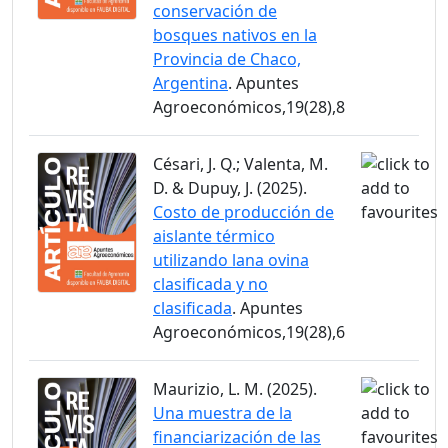
conservación de
bosques nativos en la
Provincia de Chaco,
Argentina
. Apuntes
Agroeconómicos,19(28),8
Césari, J. Q.; Valenta, M.
D. & Dupuy, J. (2025).
Costo de producción de
aislante térmico
utilizando lana ovina
clasificada y no
clasificada
. Apuntes
Agroeconómicos,19(28),6
Maurizio, L. M. (2025).
Una muestra de la
financiarización de las