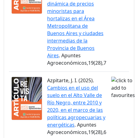
dinámica de precios
minoristas para
hortalizas en el Área
Metropolitana de
Buenos Aires y ciudades
intermedias de la
Provincia de Buenos
Aires
. Apuntes
Agroeconómicos,19(28),7
Azpitarte, J. I. (2025).
Cambios en el uso del
suelo en el Alto Valle de
Río Negro, entre 2010 y
2020, en el marco de las
políticas agropecuarias y
energéticas
. Apuntes
Agroeconómicos,19(28),6