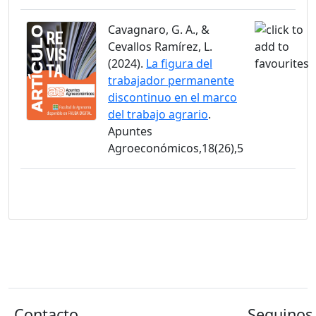
Cavagnaro, G. A., &
Cevallos Ramírez, L.
(2024).
La figura del
trabajador permanente
discontinuo en el marco
del trabajo agrario
.
Apuntes
Agroeconómicos,18(26),5
Contacto
Seguinos 