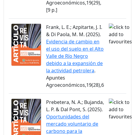
Agroeconómicos,19(29),
[9 p.]
Frank, L. E.; Azpitarte, J. I.
& Di Paola, M. M. (2025).
Evidencia de cambio en
el uso del suelo en el Alto
Valle de Río Negro
debido a la expansión de
la actividad petrolera
.
Apuntes
Agroeconómicos,19(28),6
Prebetera, N. A.; Bujanda,
L. P. & Dal Pont, S. (2025).
Oportunidades del
mercado voluntario de
carbono para la