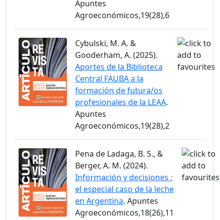
Apuntes
Agroeconómicos,19(28),6
Cybulski, M. A. &
Gooderham, A. (2025).
Aportes de la Biblioteca
Central FAUBA a la
formación de futura/os
profesionales de la LEAA
.
Apuntes
Agroeconómicos,19(28),2
Pena de Ladaga, B. S., &
Berger, A. M. (2024).
Información y decisiones :
el especial caso de la leche
en Argentina
. Apuntes
Agroeconómicos,18(26),11