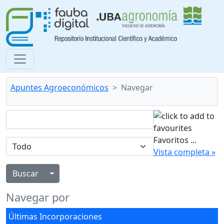
Apuntes Agroeconómicos
Navegar
Favoritos
...
Vista completa »
Alternar menú desplegable
Navegar por
Últimas Incorporaciones