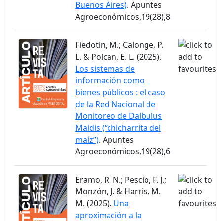
Buenos Aires)
. Apuntes
Agroeconómicos,19(28),8
Fiedotin, M.; Calonge, P.
L. & Polcan, E. L. (2025).
Los sistemas de
información como
bienes públicos : el caso
de la Red Nacional de
Monitoreo de Dalbulus
Maidis (“chicharrita del
maíz”)
. Apuntes
Agroeconómicos,19(28),6
Eramo, R. N.; Pescio, F. J.;
Monzón, J. & Harris, M.
M. (2025).
Una
aproximación a la