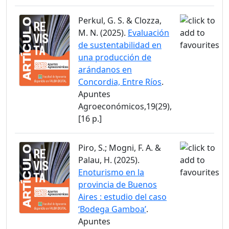
Perkul, G. S. & Clozza,
M. N. (2025).
Evaluación
de sustentabilidad en
una producción de
arándanos en
Concordia, Entre Ríos
.
Apuntes
Agroeconómicos,19(29),
[16 p.]
Piro, S.; Mogni, F. A. &
Palau, H. (2025).
Enoturismo en la
provincia de Buenos
Aires : estudio del caso
‘Bodega Gamboa’
.
Apuntes