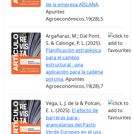
de la empresa AISLANA
.
Apuntes
Agroeconómicos,19(28),5
Argañaraz, M.; Dal Pont,
S. & Calonge, P. L. (2025).
Planificación estratégica
para el cambio
estructural : una
aplicación para la cadena
porcina
. Apuntes
Agroeconómicos,19(28),7
Vega, L. J. de la & Polcan,
E. L. (2025).
El efecto de
barreras para -
arancelarias del Pacto
Verde Europeo en el uso