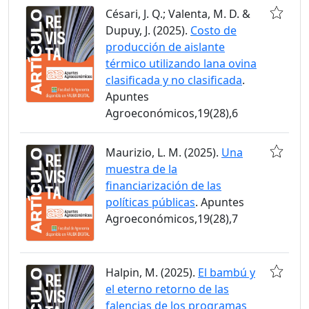
Césari, J. Q.; Valenta, M. D. &
Dupuy, J. (2025).
Costo de
producción de aislante
térmico utilizando lana ovina
clasificada y no clasificada
.
Apuntes
Agroeconómicos,19(28),6
Maurizio, L. M. (2025).
Una
muestra de la
financiarización de las
políticas públicas
. Apuntes
Agroeconómicos,19(28),7
Halpin, M. (2025).
El bambú y
el eterno retorno de las
falencias de los programas