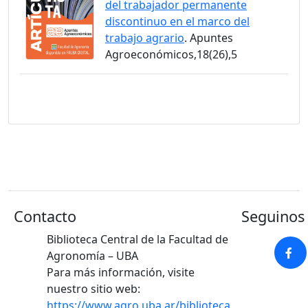
del trabajador permanente
discontinuo en el marco del
trabajo agrario
. Apuntes
Agroeconómicos,18(26),5
Contacto
Seguinos 
Biblioteca Central de la Facultad de
Agronomía – UBA
Para más información, visite
nuestro sitio web:
https://www.agro.uba.ar/biblioteca