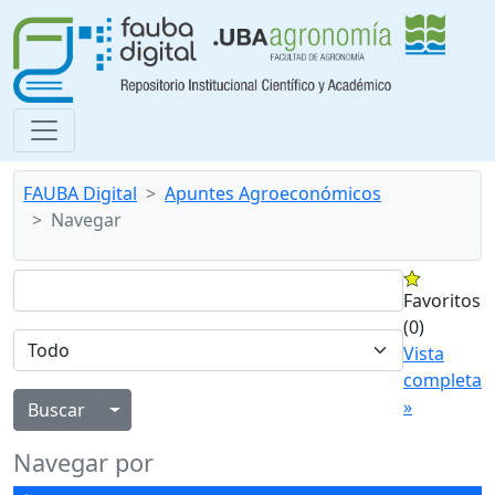
FAUBA Digital
Apuntes Agroeconómicos
Navegar
Favoritos
(0)
Vista
completa
»
Alternar menú desplegable
Navegar por