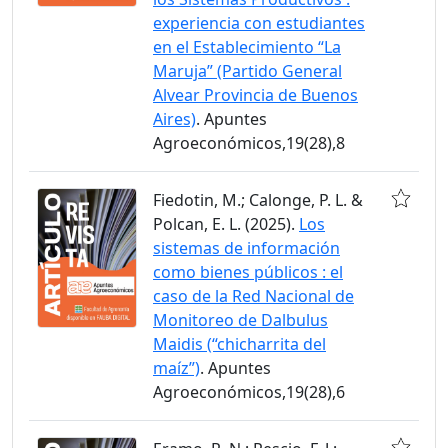
experiencia con estudiantes
en el Establecimiento “La
Maruja” (Partido General
Alvear Provincia de Buenos
Aires)
. Apuntes
Agroeconómicos,19(28),8
Fiedotin, M.; Calonge, P. L. &
Polcan, E. L. (2025).
Los
sistemas de información
como bienes públicos : el
caso de la Red Nacional de
Monitoreo de Dalbulus
Maidis (“chicharrita del
maíz”)
. Apuntes
Agroeconómicos,19(28),6