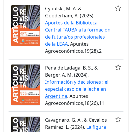
Cybulski, M. A. &
Gooderham, A. (2025).
Aportes de la Biblioteca
Central FAUBA a la formación
de futura/os profesionales
de la LEAA
. Apuntes
Agroeconómicos,19(28),2
Pena de Ladaga, B. S., &
Berger, A. M. (2024).
Información y decisiones : el
especial caso de la leche en
Argentina
. Apuntes
Agroeconómicos,18(26),11
Cavagnaro, G. A., & Cevallos
Ramírez, L. (2024).
La figura