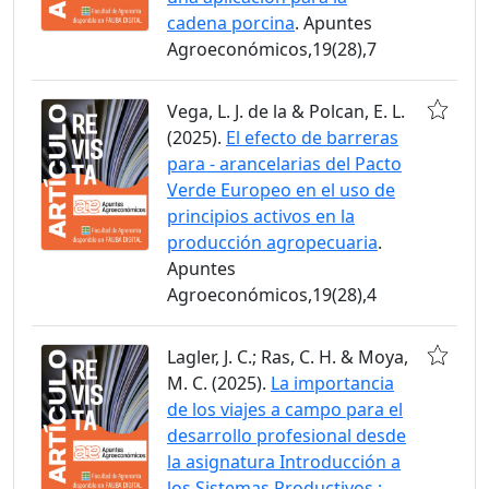
cadena porcina
. Apuntes
Agroeconómicos,19(28),7
Vega, L. J. de la & Polcan, E. L.
(2025).
El efecto de barreras
para - arancelarias del Pacto
Verde Europeo en el uso de
principios activos en la
producción agropecuaria
.
Apuntes
Agroeconómicos,19(28),4
Lagler, J. C.; Ras, C. H. & Moya,
M. C. (2025).
La importancia
de los viajes a campo para el
desarrollo profesional desde
la asignatura Introducción a
los Sistemas Productivos :