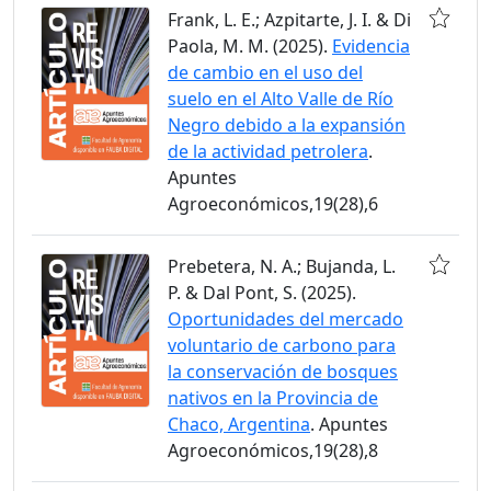
Frank, L. E.; Azpitarte, J. I. & Di
Paola, M. M. (2025).
Evidencia
de cambio en el uso del
suelo en el Alto Valle de Río
Negro debido a la expansión
de la actividad petrolera
.
Apuntes
Agroeconómicos,19(28),6
Prebetera, N. A.; Bujanda, L.
P. & Dal Pont, S. (2025).
Oportunidades del mercado
voluntario de carbono para
la conservación de bosques
nativos en la Provincia de
Chaco, Argentina
. Apuntes
Agroeconómicos,19(28),8