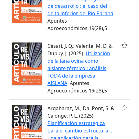
de desarrollo : el caso del
delta inferior del Río Paraná
.
Apuntes
Agroeconómicos,19(28),5
Césari, J. Q.; Valenta, M. D. &
Dupuy, J. (2025).
Utilización
de la lana ovina como
aislante térmico : análisis
FODA de la empresa
AISLANA
. Apuntes
Agroeconómicos,19(28),5
Argañaraz, M.; Dal Pont, S. &
Calonge, P. L. (2025).
Planificación estratégica
para el cambio estructural :
una aplicación para la