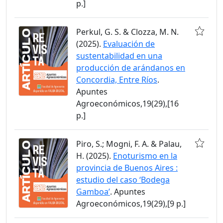
p.]
Perkul, G. S. & Clozza, M. N.
(2025).
Evaluación de
sustentabilidad en una
producción de arándanos en
Concordia, Entre Ríos
.
Apuntes
Agroeconómicos,19(29),[16
p.]
Piro, S.; Mogni, F. A. & Palau,
H. (2025).
Enoturismo en la
provincia de Buenos Aires :
estudio del caso ‘Bodega
Gamboa’
. Apuntes
Agroeconómicos,19(29),[9 p.]