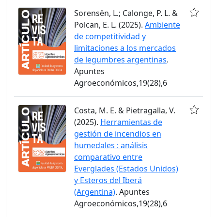
Sorensën, L.; Calonge, P. L. &
Polcan, E. L. (2025).
Ambiente
de competitividad y
limitaciones a los mercados
de legumbres argentinas
.
Apuntes
Agroeconómicos,19(28),6
Costa, M. E. & Pietragalla, V.
(2025).
Herramientas de
gestión de incendios en
humedales : análisis
comparativo entre
Everglades (Estados Unidos)
y Esteros del Iberá
(Argentina)
. Apuntes
Agroeconómicos,19(28),6