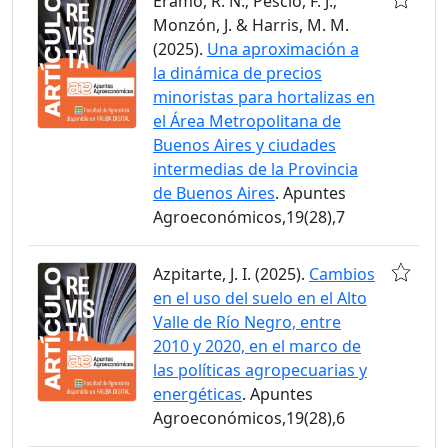
Eramo, R. N.; Pescio, F. J.;
Monzón, J. & Harris, M. M.
(2025).
Una aproximación a
la dinámica de precios
minoristas para hortalizas en
el Área Metropolitana de
Buenos Aires y ciudades
intermedias de la Provincia
de Buenos Aires
. Apuntes
Agroeconómicos,19(28),7
Azpitarte, J. I. (2025).
Cambios
en el uso del suelo en el Alto
Valle de Río Negro, entre
2010 y 2020, en el marco de
las políticas agropecuarias y
energéticas
. Apuntes
Agroeconómicos,19(28),6