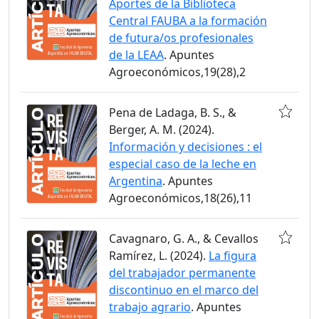
Aportes de la Biblioteca
Central FAUBA a la formación
de futura/os profesionales
de la LEAA
. Apuntes
Agroeconómicos,19(28),2
Pena de Ladaga, B. S., &
Berger, A. M. (2024).
Información y decisiones : el
especial caso de la leche en
Argentina
. Apuntes
Agroeconómicos,18(26),11
Cavagnaro, G. A., & Cevallos
Ramírez, L. (2024).
La figura
del trabajador permanente
discontinuo en el marco del
trabajo agrario
. Apuntes