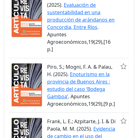
(2025).
Evaluación de
sustentabilidad en una
producción de arándanos en
Concordia, Entre Ríos
.
Apuntes
Agroeconómicos,19(29),[16
p.]
Piro, S.; Mogni, F. A. & Palau,
H. (2025).
Enoturismo en la
provincia de Buenos Aires :
estudio del caso ‘Bodega
Gamboa’
. Apuntes
Agroeconómicos,19(29),[9 p.]
Frank, L. E.; Azpitarte, J. I. & Di
Paola, M. M. (2025).
Evidencia
de cambio en el uso del