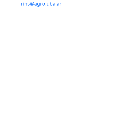
rins@agro.uba.ar