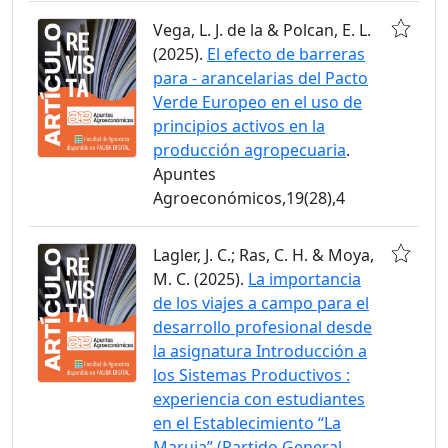
Vega, L. J. de la & Polcan, E. L.
(2025).
El efecto de barreras
para - arancelarias del Pacto
Verde Europeo en el uso de
principios activos en la
producción agropecuaria
.
Apuntes
Agroeconómicos,19(28),4
Lagler, J. C.; Ras, C. H. & Moya,
M. C. (2025).
La importancia
de los viajes a campo para el
desarrollo profesional desde
la asignatura Introducción a
los Sistemas Productivos :
experiencia con estudiantes
en el Establecimiento “La
Maruja” (Partido General