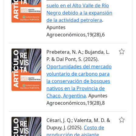
suelo en el Alto Valle de Río
Negro debido a la expansión
de la actividad petrolera
.
Apuntes
Agroeconómicos,19(28),6
Prebetera, N. A.; Bujanda, L.
P. & Dal Pont, S. (2025).
Oportunidades del mercado
voluntario de carbono para
la conservación de bosques
nativos en la Provincia de
Chaco, Argentina
. Apuntes
Agroeconómicos,19(28),8
Césari, J. Q.; Valenta, M. D. &
Dupuy, J. (2025).
Costo de
producción de aislante