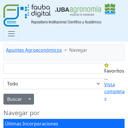
Apuntes Agroeconómicos
Navegar
Favoritos
...
Vista
completa
»
Alternar menú desplegable
Navegar por
Últimas Incorporaciones