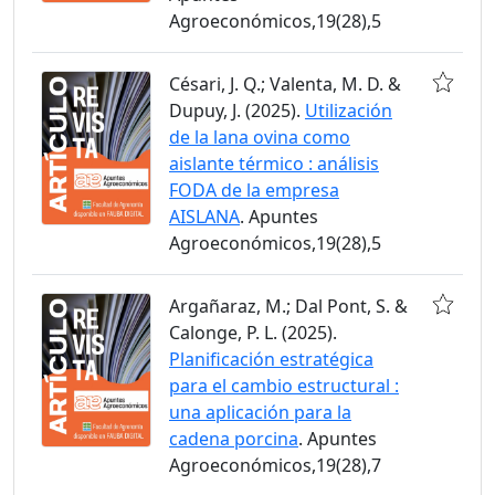
Agroeconómicos,19(28),5
Césari, J. Q.; Valenta, M. D. &
Dupuy, J. (2025).
Utilización
de la lana ovina como
aislante térmico : análisis
FODA de la empresa
AISLANA
. Apuntes
Agroeconómicos,19(28),5
Argañaraz, M.; Dal Pont, S. &
Calonge, P. L. (2025).
Planificación estratégica
para el cambio estructural :
una aplicación para la
cadena porcina
. Apuntes
Agroeconómicos,19(28),7