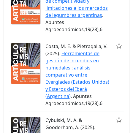
de competitividad y
limitaciones a los mercados
de legumbres argentinas
.
Apuntes
Agroeconómicos,19(28),6
Costa, M. E. & Pietragalla, V.
(2025).
Herramientas de
gestión de incendios en
humedales : análisis
comparativo entre
Everglades (Estados Unidos)
y Esteros del Iberá
(Argentina)
. Apuntes
Agroeconómicos,19(28),6
Cybulski, M. A. &
Gooderham, A. (2025).