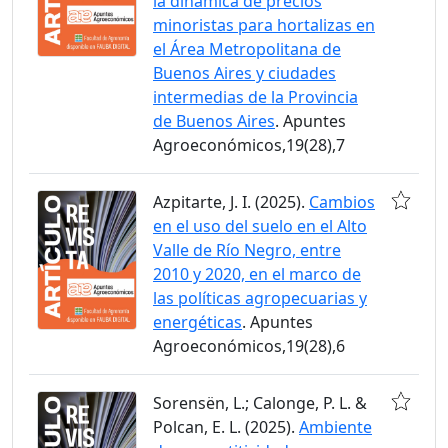
la dinámica de precios
minoristas para hortalizas en
el Área Metropolitana de
Buenos Aires y ciudades
intermedias de la Provincia
de Buenos Aires
. Apuntes
Agroeconómicos,19(28),7
Azpitarte, J. I. (2025).
Cambios
en el uso del suelo en el Alto
Valle de Río Negro, entre
2010 y 2020, en el marco de
las políticas agropecuarias y
energéticas
. Apuntes
Agroeconómicos,19(28),6
Sorensën, L.; Calonge, P. L. &
Polcan, E. L. (2025).
Ambiente