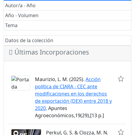
Autor/a - Año
Año - Volumen
Tema
Datos de la colección
Últimas Incorporaciones
Maurizio, L. M. (2025).
Acción
política de CIARA - CEC ante
modificaciones en los derechos
de exportación (DEX) entre 2018 y
2020
. Apuntes
Agroeconómicos,19(29),[13 p.]
Perkul, G. S. & Clozza, M. N.