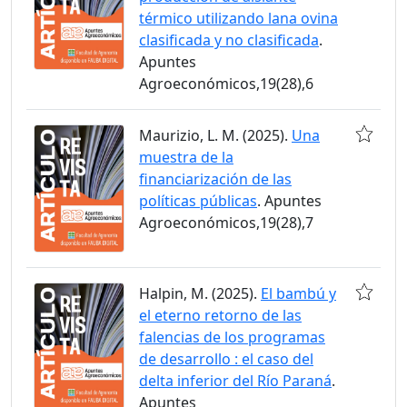
térmico utilizando lana ovina
clasificada y no clasificada
.
Apuntes
Agroeconómicos,19(28),6
Maurizio, L. M. (2025).
Una
muestra de la
financiarización de las
políticas públicas
. Apuntes
Agroeconómicos,19(28),7
Halpin, M. (2025).
El bambú y
el eterno retorno de las
falencias de los programas
de desarrollo : el caso del
delta inferior del Río Paraná
.
Apuntes