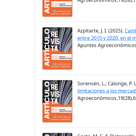
Azpitarte, J. I. (2025).
Camb
entre 2010 y 2020, en el 
Apuntes Agroeconómicos,
Sorensën, L.; Calonge, P. L
limitaciones a los merca
Agroeconómicos,19(28),6