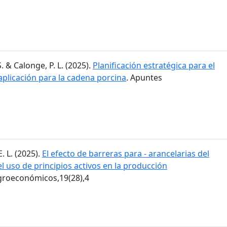
. & Calonge, P. L. (2025).
Planificación estratégica para el
aplicación para la cadena porcina
. Apuntes
E. L. (2025).
El efecto de barreras para - arancelarias del
 uso de principios activos en la producción
groeconómicos,19(28),4