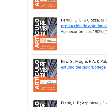
Perkul, G. S. & Clozza, M. 
producción de arándanos 
Agroeconómicos,19(29),[1
Piro, S.; Mogni, F. A. & Pa
estudio del caso ‘Bodeg
Frank, L. E.; Azpitarte, J. 