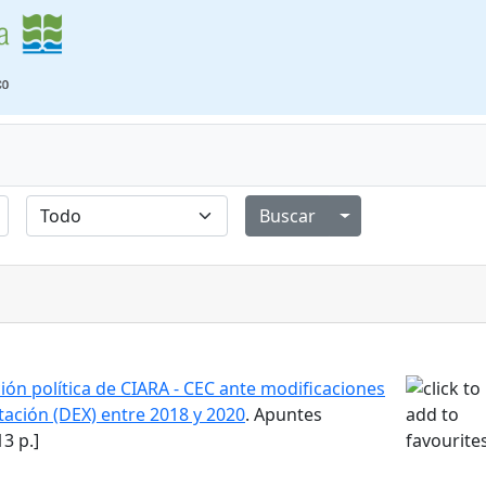
Alternar menú de
ión política de CIARA - CEC ante modificaciones
tación (DEX) entre 2018 y 2020
. Apuntes
3 p.]