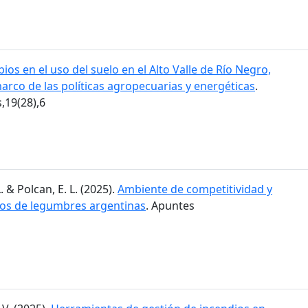
ios en el uso del suelo en el Alto Valle de Río Negro,
marco de las políticas agropecuarias y energéticas
.
19(28),6
. & Polcan, E. L. (2025).
Ambiente de competitividad y
dos de legumbres argentinas
. Apuntes