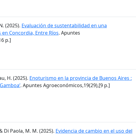
N. (2025).
Evaluación de sustentabilidad en una
en Concordia, Entre Ríos
. Apuntes
6 p.]
lau, H. (2025).
Enoturismo en la provincia de Buenos Aires :
a Gamboa’
. Apuntes Agroeconómicos,19(29),[9 p.]
I. & Di Paola, M. M. (2025).
Evidencia de cambio en el uso del