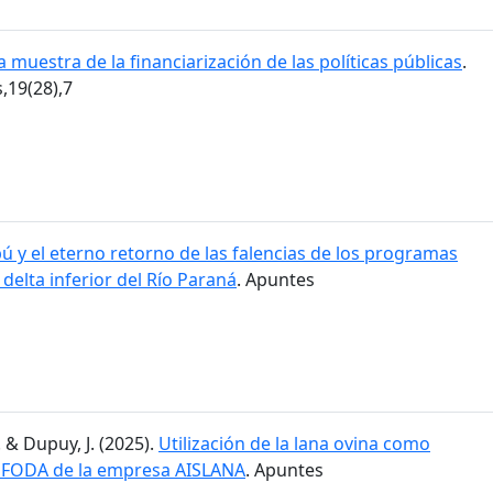
 muestra de la financiarización de las políticas públicas
.
19(28),7
ú y el eterno retorno de las falencias de los programas
l delta inferior del Río Paraná
. Apuntes
. & Dupuy, J. (2025).
Utilización de la lana ovina como
is FODA de la empresa AISLANA
. Apuntes