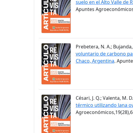
suelo en el Alto Valle de 
Apuntes Agroeconómicos,
Prebetera, N. A.; Bujanda, 
voluntario de carbono pa
Chaco, Argentina
. Apunt
Césari, J. Q.; Valenta, M. D
térmico utilizando lana ov
Agroeconómicos,19(28),6