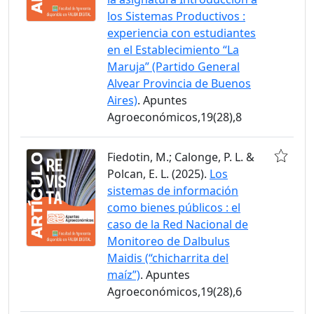
los Sistemas Productivos :
experiencia con estudiantes
en el Establecimiento “La
Maruja” (Partido General
Alvear Provincia de Buenos
Aires)
. Apuntes
Agroeconómicos,19(28),8
Fiedotin, M.; Calonge, P. L. &
Polcan, E. L. (2025).
Los
sistemas de información
como bienes públicos : el
caso de la Red Nacional de
Monitoreo de Dalbulus
Maidis (“chicharrita del
maíz”)
. Apuntes
Agroeconómicos,19(28),6