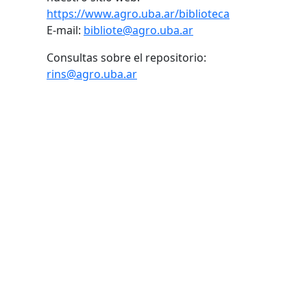
https://www.agro.uba.ar/biblioteca
E-mail:
bibliote@agro.uba.ar
Consultas sobre el repositorio:
rins@agro.uba.ar