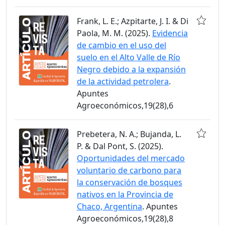
Frank, L. E.; Azpitarte, J. I. & Di
Paola, M. M. (2025).
Evidencia
de cambio en el uso del
suelo en el Alto Valle de Río
Negro debido a la expansión
de la actividad petrolera
.
Apuntes
Agroeconómicos,19(28),6
Prebetera, N. A.; Bujanda, L.
P. & Dal Pont, S. (2025).
Oportunidades del mercado
voluntario de carbono para
la conservación de bosques
nativos en la Provincia de
Chaco, Argentina
. Apuntes
Agroeconómicos,19(28),8