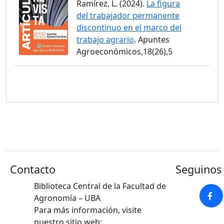
Ramírez, L. (2024).
La figura
del trabajador permanente
discontinuo en el marco del
trabajo agrario
. Apuntes
Agroeconómicos,18(26),5
Contacto
Seguinos 
Biblioteca Central de la Facultad de
Agronomía – UBA
Para más información, visite
nuestro sitio web: