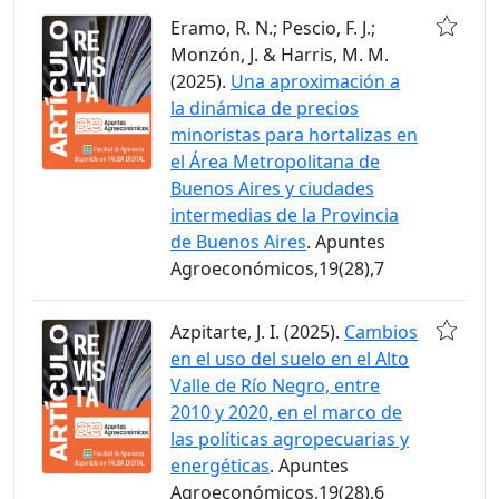
Eramo, R. N.; Pescio, F. J.;
Monzón, J. & Harris, M. M.
(2025).
Una aproximación a
la dinámica de precios
minoristas para hortalizas en
el Área Metropolitana de
Buenos Aires y ciudades
intermedias de la Provincia
de Buenos Aires
. Apuntes
Agroeconómicos,19(28),7
Azpitarte, J. I. (2025).
Cambios
en el uso del suelo en el Alto
Valle de Río Negro, entre
2010 y 2020, en el marco de
las políticas agropecuarias y
energéticas
. Apuntes
Agroeconómicos,19(28),6