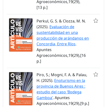
Agroeconómicos,19(29),
[13 p.]
Perkul, G. S. & Clozza, M. N.
(2025).
Evaluación de
sustentabilidad en una
producción de arándanos en
Concordia, Entre Ríos
.
Apuntes
Agroeconómicos,19(29),[16
p.]
Piro, S.; Mogni, F. A. & Palau,
H. (2025).
Enoturismo en la
provincia de Buenos Aires :
estudio del caso ‘Bodega
Gamboa’
. Apuntes
Agroeconómicos,19(29),[9 p.]