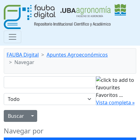
FAUBA Digital
Apuntes Agroeconómicos
Navegar
Favoritos
...
Vista completa »
Alternar menú desplegable
Navegar por