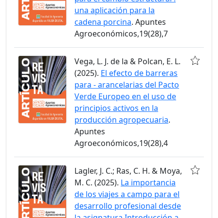
una aplicación para la
cadena porcina
. Apuntes
Agroeconómicos,19(28),7
Vega, L. J. de la & Polcan, E. L.
(2025).
El efecto de barreras
para - arancelarias del Pacto
Verde Europeo en el uso de
principios activos en la
producción agropecuaria
.
Apuntes
Agroeconómicos,19(28),4
Lagler, J. C.; Ras, C. H. & Moya,
M. C. (2025).
La importancia
de los viajes a campo para el
desarrollo profesional desde
la asignatura Introducción a