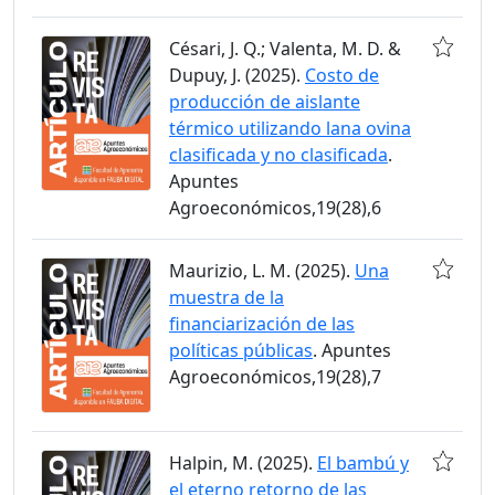
Césari, J. Q.; Valenta, M. D. &
Dupuy, J. (2025).
Costo de
producción de aislante
térmico utilizando lana ovina
clasificada y no clasificada
.
Apuntes
Agroeconómicos,19(28),6
Maurizio, L. M. (2025).
Una
muestra de la
financiarización de las
políticas públicas
. Apuntes
Agroeconómicos,19(28),7
Halpin, M. (2025).
El bambú y
el eterno retorno de las