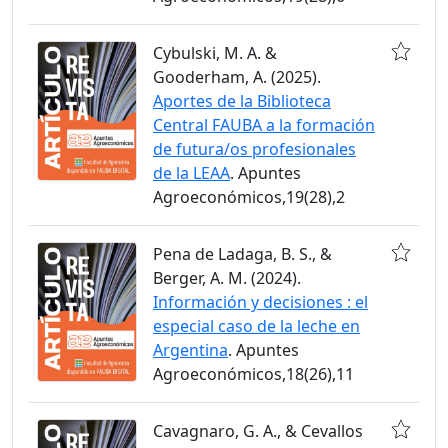
Cybulski, M. A. &
Gooderham, A. (2025).
Aportes de la Biblioteca
Central FAUBA a la formación
de futura/os profesionales
de la LEAA
. Apuntes
Agroeconómicos,19(28),2
Pena de Ladaga, B. S., &
Berger, A. M. (2024).
Información y decisiones : el
especial caso de la leche en
Argentina
. Apuntes
Agroeconómicos,18(26),11
Cavagnaro, G. A., & Cevallos