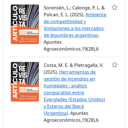
Sorensën, L.; Calonge, P. L. &
Polcan, E. L. (2025).
Ambiente
de competitividad y
limitaciones a los mercados
de legumbres argentinas
.
Apuntes
Agroeconómicos,19(28),6
Costa, M. E. & Pietragalla, V.
(2025).
Herramientas de
gestión de incendios en
humedales : análisis
comparativo entre
Everglades (Estados Unidos)
y Esteros del Iberá
(Argentina)
. Apuntes
Agroeconómicos,19(28),6