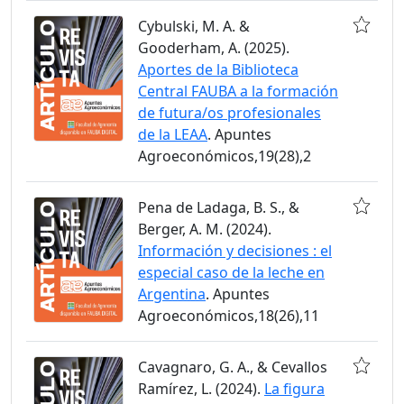
Cybulski, M. A. &
Gooderham, A. (2025).
Aportes de la Biblioteca
Central FAUBA a la formación
de futura/os profesionales
de la LEAA
. Apuntes
Agroeconómicos,19(28),2
Pena de Ladaga, B. S., &
Berger, A. M. (2024).
Información y decisiones : el
especial caso de la leche en
Argentina
. Apuntes
Agroeconómicos,18(26),11
Cavagnaro, G. A., & Cevallos
Ramírez, L. (2024).
La figura