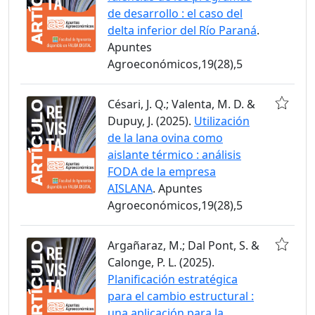
de desarrollo : el caso del
delta inferior del Río Paraná
.
Apuntes
Agroeconómicos,19(28),5
Césari, J. Q.; Valenta, M. D. &
Dupuy, J. (2025).
Utilización
de la lana ovina como
aislante térmico : análisis
FODA de la empresa
AISLANA
. Apuntes
Agroeconómicos,19(28),5
Argañaraz, M.; Dal Pont, S. &
Calonge, P. L. (2025).
Planificación estratégica
para el cambio estructural :
una aplicación para la