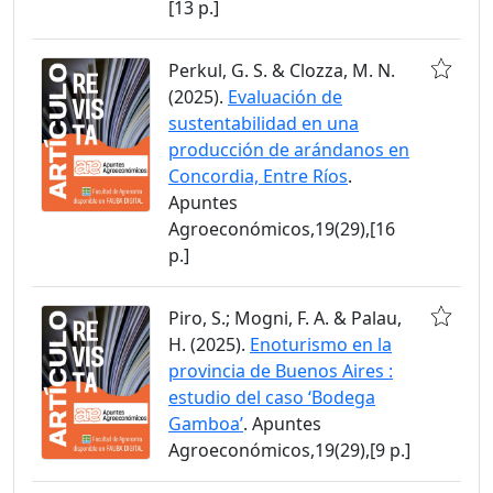
[13 p.]
Perkul, G. S. & Clozza, M. N.
(2025).
Evaluación de
sustentabilidad en una
producción de arándanos en
Concordia, Entre Ríos
.
Apuntes
Agroeconómicos,19(29),[16
p.]
Piro, S.; Mogni, F. A. & Palau,
H. (2025).
Enoturismo en la
provincia de Buenos Aires :
estudio del caso ‘Bodega
Gamboa’
. Apuntes
Agroeconómicos,19(29),[9 p.]