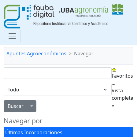
Apuntes Agroeconómicos
Navegar
Favoritos
...
Vista
completa
»
Alternar menú desplegable
Navegar por
Últimas Incorporaciones