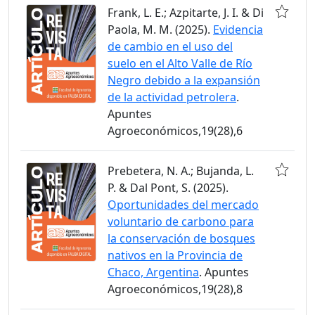
Frank, L. E.; Azpitarte, J. I. & Di
Paola, M. M. (2025).
Evidencia
de cambio en el uso del
suelo en el Alto Valle de Río
Negro debido a la expansión
de la actividad petrolera
.
Apuntes
Agroeconómicos,19(28),6
Prebetera, N. A.; Bujanda, L.
P. & Dal Pont, S. (2025).
Oportunidades del mercado
voluntario de carbono para
la conservación de bosques
nativos en la Provincia de
Chaco, Argentina
. Apuntes
Agroeconómicos,19(28),8