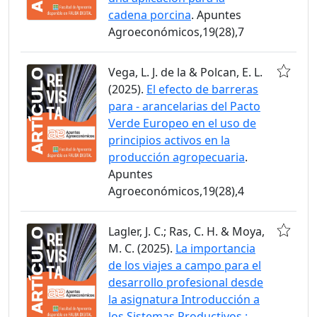
cadena porcina
. Apuntes
Agroeconómicos,19(28),7
Vega, L. J. de la & Polcan, E. L.
(2025).
El efecto de barreras
para - arancelarias del Pacto
Verde Europeo en el uso de
principios activos en la
producción agropecuaria
.
Apuntes
Agroeconómicos,19(28),4
Lagler, J. C.; Ras, C. H. & Moya,
M. C. (2025).
La importancia
de los viajes a campo para el
desarrollo profesional desde
la asignatura Introducción a
los Sistemas Productivos :