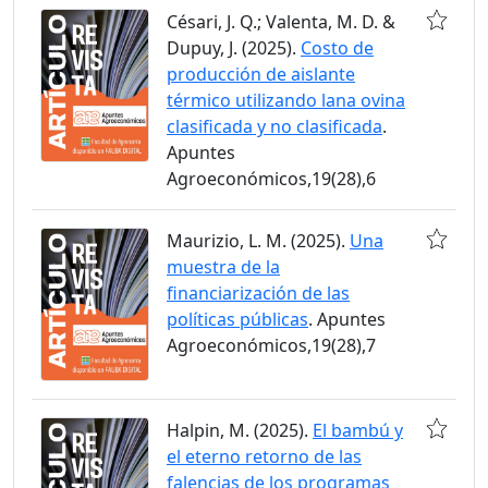
Césari, J. Q.; Valenta, M. D. &
Dupuy, J. (2025).
Costo de
producción de aislante
térmico utilizando lana ovina
clasificada y no clasificada
.
Apuntes
Agroeconómicos,19(28),6
Maurizio, L. M. (2025).
Una
muestra de la
financiarización de las
políticas públicas
. Apuntes
Agroeconómicos,19(28),7
Halpin, M. (2025).
El bambú y
el eterno retorno de las
falencias de los programas