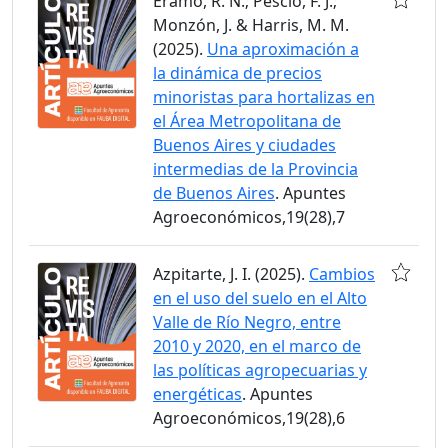
Eramo, R. N.; Pescio, F. J.;
Monzón, J. & Harris, M. M.
(2025).
Una aproximación a
la dinámica de precios
minoristas para hortalizas en
el Área Metropolitana de
Buenos Aires y ciudades
intermedias de la Provincia
de Buenos Aires
. Apuntes
Agroeconómicos,19(28),7
Azpitarte, J. I. (2025).
Cambios
en el uso del suelo en el Alto
Valle de Río Negro, entre
2010 y 2020, en el marco de
las políticas agropecuarias y
energéticas
. Apuntes
Agroeconómicos,19(28),6