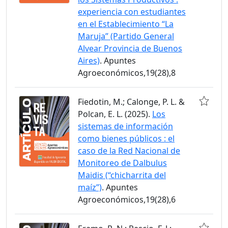
experiencia con estudiantes
en el Establecimiento “La
Maruja” (Partido General
Alvear Provincia de Buenos
Aires)
. Apuntes
Agroeconómicos,19(28),8
Fiedotin, M.; Calonge, P. L. &
Polcan, E. L. (2025).
Los
sistemas de información
como bienes públicos : el
caso de la Red Nacional de
Monitoreo de Dalbulus
Maidis (“chicharrita del
maíz”)
. Apuntes
Agroeconómicos,19(28),6