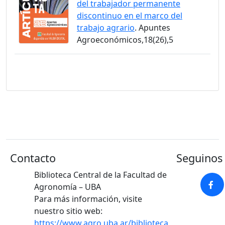
del trabajador permanente
discontinuo en el marco del
trabajo agrario
. Apuntes
Agroeconómicos,18(26),5
Contacto
Seguinos 
Biblioteca Central de la Facultad de
Agronomía – UBA
Para más información, visite
nuestro sitio web:
https://www.agro.uba.ar/biblioteca