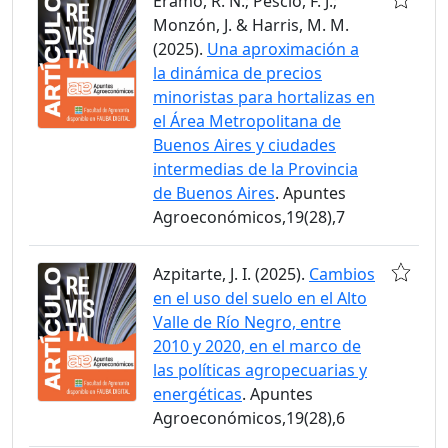
Eramo, R. N.; Pescio, F. J.;
Monzón, J. & Harris, M. M.
(2025).
Una aproximación a
la dinámica de precios
minoristas para hortalizas en
el Área Metropolitana de
Buenos Aires y ciudades
intermedias de la Provincia
de Buenos Aires
. Apuntes
Agroeconómicos,19(28),7
Azpitarte, J. I. (2025).
Cambios
en el uso del suelo en el Alto
Valle de Río Negro, entre
2010 y 2020, en el marco de
las políticas agropecuarias y
energéticas
. Apuntes
Agroeconómicos,19(28),6