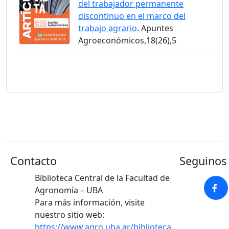
del trabajador permanente
discontinuo en el marco del
trabajo agrario
. Apuntes
Agroeconómicos,18(26),5
Contacto
Seguinos 
Biblioteca Central de la Facultad de
Agronomía – UBA
Para más información, visite
nuestro sitio web:
https://www.agro.uba.ar/biblioteca