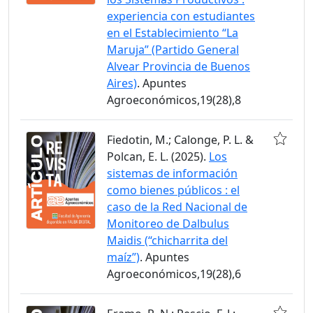
experiencia con estudiantes
en el Establecimiento “La
Maruja” (Partido General
Alvear Provincia de Buenos
Aires)
. Apuntes
Agroeconómicos,19(28),8
Fiedotin, M.; Calonge, P. L. &
Polcan, E. L. (2025).
Los
sistemas de información
como bienes públicos : el
caso de la Red Nacional de
Monitoreo de Dalbulus
Maidis (“chicharrita del
maíz”)
. Apuntes
Agroeconómicos,19(28),6