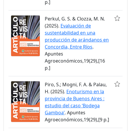
p.]
Perkul, G. S. & Clozza, M. N.
(2025).
Evaluación de
sustentabilidad en una
producción de arándanos en
Concordia, Entre Ríos
.
Apuntes
Agroeconómicos,19(29),[16
p.]
Piro, S.; Mogni, F. A. & Palau,
H. (2025).
Enoturismo en la
provincia de Buenos Aires :
estudio del caso ‘Bodega
Gamboa’
. Apuntes
Agroeconómicos,19(29),[9 p.]