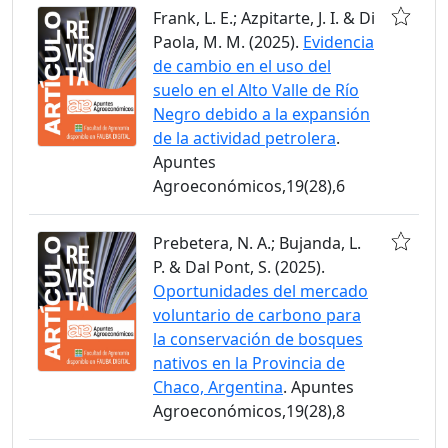
Frank, L. E.; Azpitarte, J. I. & Di
Paola, M. M. (2025).
Evidencia
de cambio en el uso del
suelo en el Alto Valle de Río
Negro debido a la expansión
de la actividad petrolera
.
Apuntes
Agroeconómicos,19(28),6
Prebetera, N. A.; Bujanda, L.
P. & Dal Pont, S. (2025).
Oportunidades del mercado
voluntario de carbono para
la conservación de bosques
nativos en la Provincia de
Chaco, Argentina
. Apuntes
Agroeconómicos,19(28),8