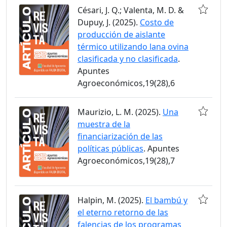
Césari, J. Q.; Valenta, M. D. &
Dupuy, J. (2025).
Costo de
producción de aislante
térmico utilizando lana ovina
clasificada y no clasificada
.
Apuntes
Agroeconómicos,19(28),6
Maurizio, L. M. (2025).
Una
muestra de la
financiarización de las
políticas públicas
. Apuntes
Agroeconómicos,19(28),7
Halpin, M. (2025).
El bambú y
el eterno retorno de las
falencias de los programas