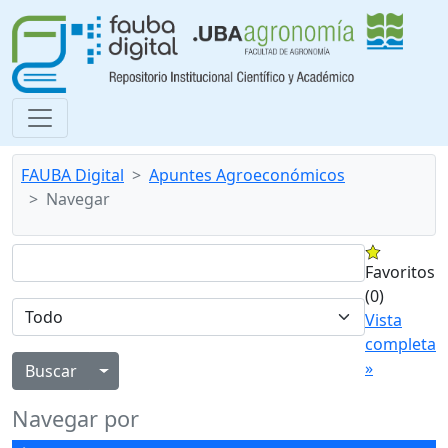
FAUBA Digital
Apuntes Agroeconómicos
Navegar
Favoritos
(0)
Vista
completa
»
Alternar menú desplegable
Navegar por