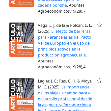
cadena porcina
. Apuntes
Agroeconómicos,19(28),7
Vega, L. J. de la & Polcan, E. L.
(2025).
El efecto de barreras
para - arancelarias del Pacto
Verde Europeo en el uso de
principios activos en la
producción agropecuaria
.
Apuntes
Agroeconómicos,19(28),4
Lagler, J. C.; Ras, C. H. & Moya,
M. C. (2025).
La importancia
de los viajes a campo para el
desarrollo profesional desde
la asignatura Introducción a
los Sistemas Productivos :