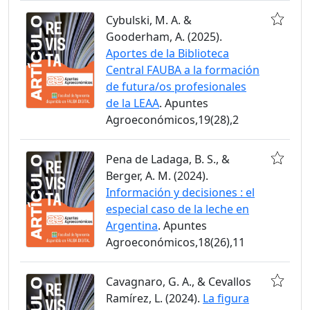
Cybulski, M. A. &
Gooderham, A. (2025).
Aportes de la Biblioteca
Central FAUBA a la formación
de futura/os profesionales
de la LEAA
. Apuntes
Agroeconómicos,19(28),2
Pena de Ladaga, B. S., &
Berger, A. M. (2024).
Información y decisiones : el
especial caso de la leche en
Argentina
. Apuntes
Agroeconómicos,18(26),11
Cavagnaro, G. A., & Cevallos
Ramírez, L. (2024).
La figura