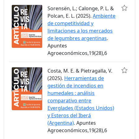
Sorensën, L.; Calonge, P. L. &
Polcan, E. L. (2025).
Ambiente
de competitividad y
limitaciones a los mercados
de legumbres argentinas
.
Apuntes
Agroeconómicos,19(28),6
Costa, M. E. & Pietragalla, V.
(2025).
Herramientas de
gestión de incendios en
humedales : análisis
comparativo entre
Everglades (Estados Unidos)
y Esteros del Iberá
(Argentina)
. Apuntes
Agroeconómicos,19(28),6