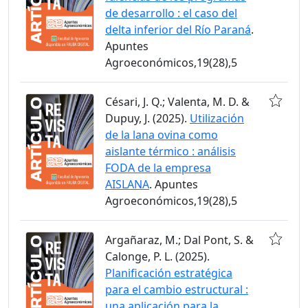
de desarrollo : el caso del
delta inferior del Río Paraná
.
Apuntes
Agroeconómicos,19(28),5
Césari, J. Q.; Valenta, M. D. &
Dupuy, J. (2025).
Utilización
de la lana ovina como
aislante térmico : análisis
FODA de la empresa
AISLANA
. Apuntes
Agroeconómicos,19(28),5
Argañaraz, M.; Dal Pont, S. &
Calonge, P. L. (2025).
Planificación estratégica
para el cambio estructural :
una aplicación para la